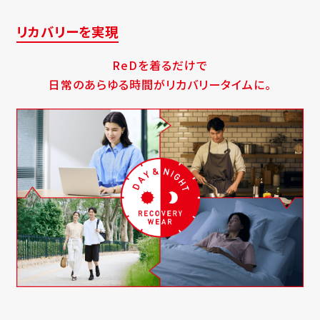
リカバリーを実現
ReDを着るだけで
日常のあらゆる時間がリカバリータイムに。