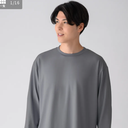
1
/
16
一覧