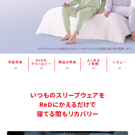
ReDの
よくある
効能効果
商品の特長
レビュー
テクノロジー
ご質問
いつものスリープウェアを
ReDにかえるだけで
寝てる間もリカバリー