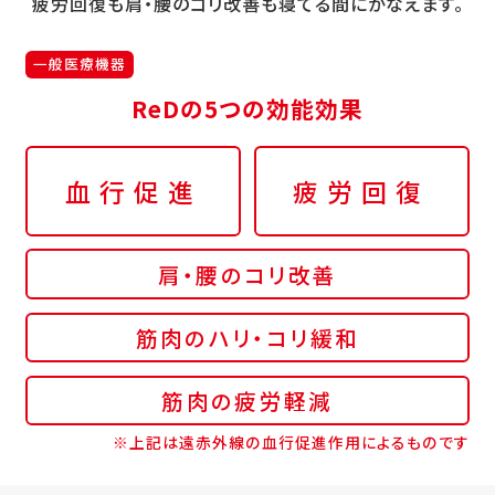
疲労回復も肩・腰のコリ改善も寝てる間にかなえます。
一般医療機器
ReDの5つの効能効果
血行促進
疲労回復
肩・腰のコリ改善
筋肉のハリ・コリ緩和
筋肉の疲労軽減
※上記は遠赤外線の血行促進作用によるものです