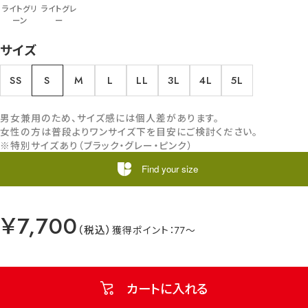
ライトグリ
ライトグレ
ーン
ー
サイズ
SS
S
M
L
LL
3L
4L
5L
男女兼用のため、サイズ感には個人差があります。
女性の方は普段よりワンサイズ下を目安にご検討ください。
※特別サイズあり（ブラック・グレー・ピンク）
Find your size
￥7,700
77
カートに入れる