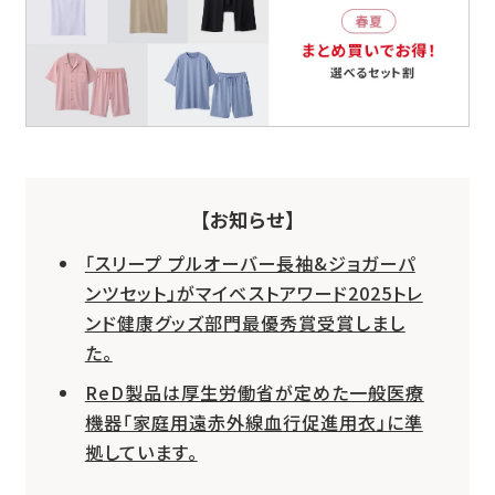
【お知らせ】
「スリープ プルオーバー長袖&ジョガーパ
ンツセット」がマイベストアワード2025トレ
ンド健康グッズ部門最優秀賞受賞しまし
た。
ReD製品は厚生労働省が定めた一般医療
機器「家庭用遠赤外線血行促進用衣」に準
拠しています。