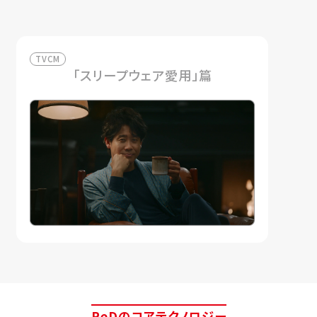
TVCM
「スリープウェア愛用」篇
ReDのコアテクノロジー