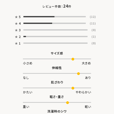
24
レビュー件数：
件
★
5
(12)
★
4
(11)
★
3
(0)
★
2
(1)
★
1
(0)
サイズ感
小さめ
大きめ
伸縮性
なし
あり
肌ざわり
かたい
やわらかい
軽さ・重さ
重い
軽い
洗濯時のシワ