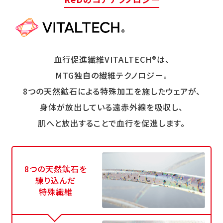
血行促進繊維VITALTECH®は、
MTG独自の繊維テクノロジー。
8つの天然鉱石による特殊加工を施したウェアが、
身体が放出している遠赤外線を吸収し、
肌へと放出することで血行を促進します。
8つの天然鉱石を
練り込んだ
特殊繊維