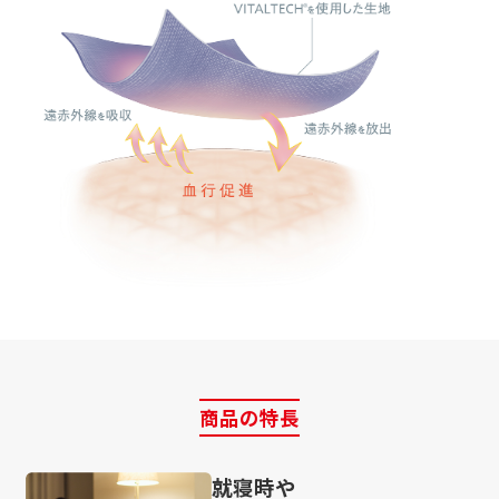
商品の特長
就寝時や