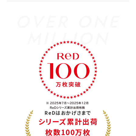
OVER ONE
MILLION
ReDはおかげさまで
シリーズ累計出荷
枚数100万枚