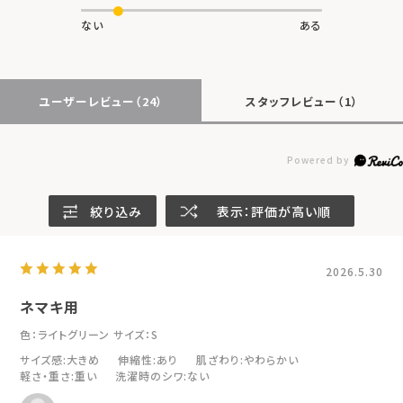
ない
ある
ユーザーレビュー
（24）
スタッフレビュー
（1）
絞り込み
表示：評価が高い順
2026.5.30
ネマキ用
色：ライトグリーン
サイズ：S
サイズ感
:大きめ
伸縮性
:あり
肌ざわり
:やわらかい
軽さ・重さ
:重い
洗濯時のシワ
:ない