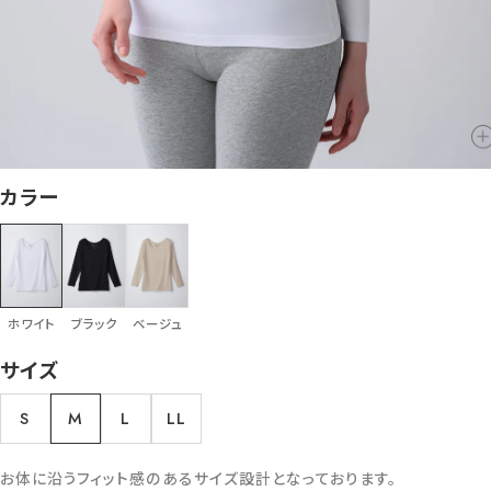
カラー
ホワイト
ブラック
ベージュ
サイズ
S
M
L
LL
お体に沿うフィット感のあるサイズ設計となっております。