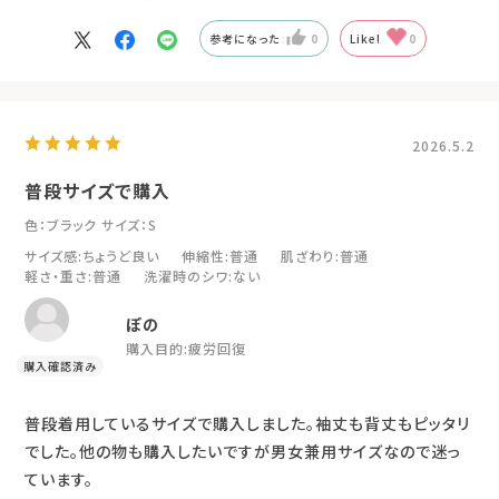
参考になった
0
Like!
0
2026.5.2
普段サイズで購入
色：ブラック
サイズ：S
サイズ感
:ちょうど良い
伸縮性
:普通
肌ざわり
:普通
軽さ・重さ
:普通
洗濯時のシワ
:ない
ぽの
購入目的:
疲労回復
普段着用しているサイズで購入しました。袖丈も背丈もピッタリ
でした。他の物も購入したいですが男女兼用サイズなので迷っ
ています。