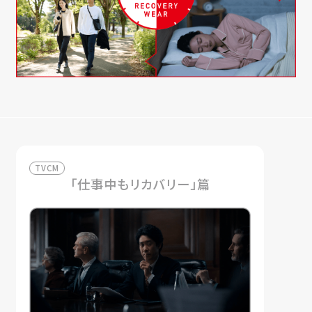
TVCM
「仕事中もリカバリー」篇