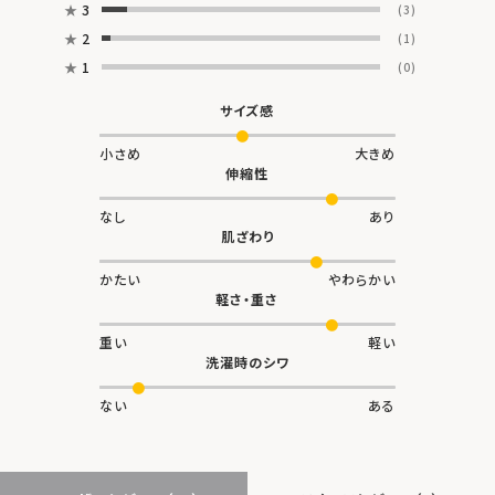
★
3
(3)
★
2
(1)
★
1
(0)
サイズ感
小さめ
大きめ
伸縮性
なし
あり
肌ざわり
かたい
やわらかい
軽さ・重さ
重い
軽い
洗濯時のシワ
ない
ある