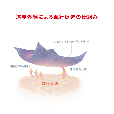
遠赤外線による血行促進の仕組み