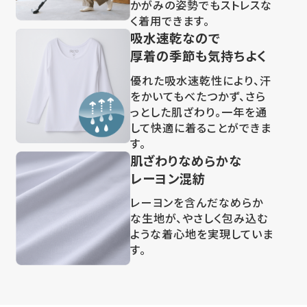
かがみの姿勢でもストレスな
く着用できます。
吸水速乾なので
厚着の季節も気持ちよく
優れた吸水速乾性により、汗
をかいてもべたつかず、さら
っとした肌ざわり。一年を通
して快適に着ることができま
す。
肌ざわりなめらかな
レーヨン混紡
レーヨンを含んだなめらか
な生地が、やさしく包み込む
ような着心地を実現していま
す。