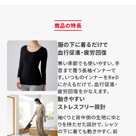
商品の特長
服の下に着るだけで
血行促進・疲労回復
寒い季節でも使いやすい、手
首まで覆う長袖インナーで
す。いつものインナーをReD
にかえるだけで、血行促進・
疲労回復をかなえます。
動きやすい
ストレスフリー設計
袖ぐりと背中側の生地にゆと
りを持たせた設計で、シャツ
の下に着ても動きやすく、前