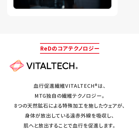
ReDのコアテクノロジー
血行促進繊維VITALTECH®は、
MTG独自の繊維テクノロジー。
8つの天然鉱石による特殊加工を施したウェアが、
身体が放出している遠赤外線を吸収し、
肌へと放出することで血行を促進します。