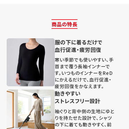
商品の特長
服の下に着るだけで
血行促進・疲労回復
寒い季節でも使いやすい、手
首まで覆う長袖インナーで
す。いつものインナーをReD
にかえるだけで、血行促進・
疲労回復をかなえます。
動きやすい
ストレスフリー設計
袖ぐりと背中側の生地にゆと
りを持たせた設計で、シャツ
の下に着ても動きやすく、前