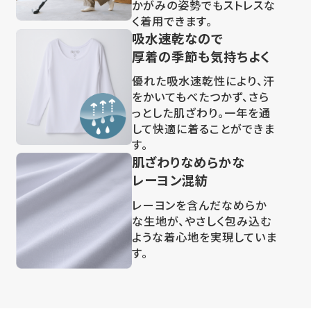
かがみの姿勢でもストレスな
く着用できます。
吸水速乾なので
厚着の季節も気持ちよく
優れた吸水速乾性により、汗
をかいてもべたつかず、さら
っとした肌ざわり。一年を通
して快適に着ることができま
す。
肌ざわりなめらかな
レーヨン混紡
レーヨンを含んだなめらか
な生地が、やさしく包み込む
ような着心地を実現していま
す。