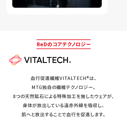
ReDのコアテクノロジー
血行促進繊維VITALTECH®は、
MTG独自の繊維テクノロジー。
8つの天然鉱石による特殊加工を施したウェアが、
身体が放出している遠赤外線を吸収し、
肌へと放出することで血行を促進します。