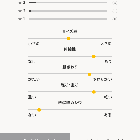
★
3
(3)
★
2
(1)
★
1
(0)
サイズ感
小さめ
大きめ
伸縮性
なし
あり
肌ざわり
かたい
やわらかい
軽さ・重さ
重い
軽い
洗濯時のシワ
ない
ある