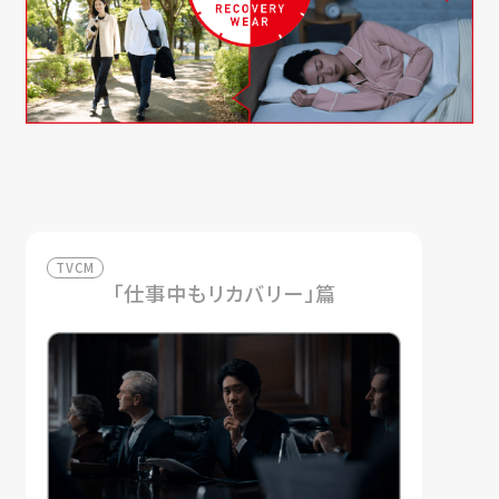
TVCM
「仕事中もリカバリー」篇