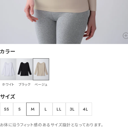
カラー
ホワイト
ブラック
ベージュ
サイズ
SS
S
M
L
LL
3L
4L
お体に沿うフィット感のあるサイズ設計となっております。