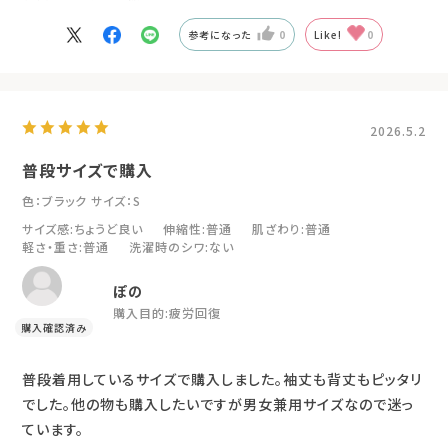
参考になった
0
Like!
0
2026.5.2
普段サイズで購入
色：ブラック
サイズ：S
サイズ感
:ちょうど良い
伸縮性
:普通
肌ざわり
:普通
軽さ・重さ
:普通
洗濯時のシワ
:ない
ぽの
購入目的:
疲労回復
普段着用しているサイズで購入しました。袖丈も背丈もピッタリ
でした。他の物も購入したいですが男女兼用サイズなので迷っ
ています。