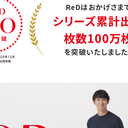
ReDはおかげさま
シリーズ累計
枚数100万
を突破いたしました