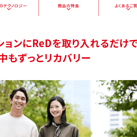
Dの
テクノロジー
商品の特長
よくある
ご
ションに
ReDを取り入れるだけ
中もずっとリカバリー