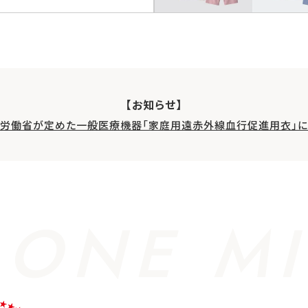
【お知らせ】
生労働省が定めた一般医療機器「家庭用遠赤外線血行促進用衣」に
 ONE MI