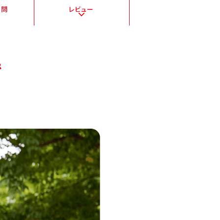
質問
レビュー
で