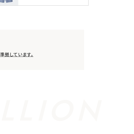
準拠しています。
LLION