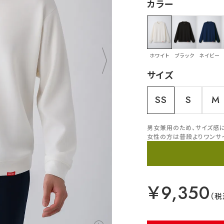
カラー
ホワイト
ブラック
ネイビー
サイズ
SS
S
M
男女兼用のため、サイズ感
女性の方は普段よりワンサ
￥9,350