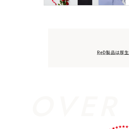
ReD製品は厚
OVER