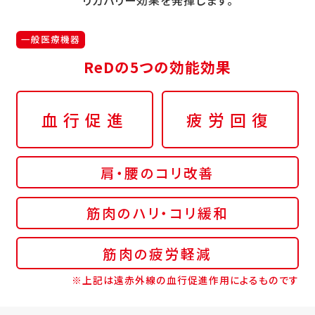
一般医療機器
ReDの5つの効能効果
血行促進
疲労回復
肩・腰のコリ改善
筋肉のハリ・コリ緩和
筋肉の疲労軽減
※上記は遠赤外線の血行促進作用によるものです