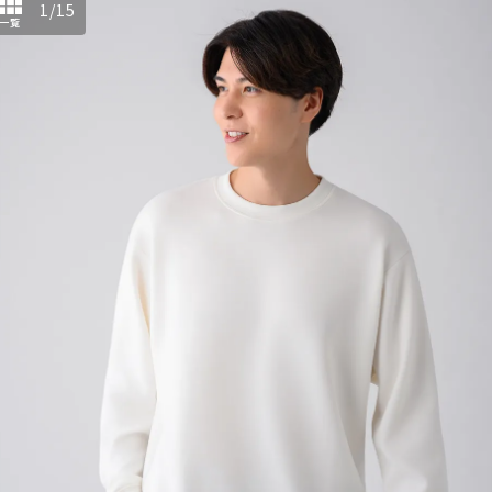
1
/
15
一覧