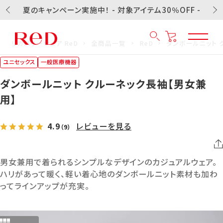
夏のキャンペーン実施中！ - 対象アイテム30％OFF -
リカバリーウェア ReD
全商品一覧
ReD
ダンボールニット 
ユニセックス
一般医療機器
ダンボールニット クルーネック長袖【男女兼
用】
4.9
レビューを見る
（9）
男女兼用で着られるシンプルなデザインのカジュアルウェア。
ハリがあって暖く、軽い着心地のダンボールニット素材も加わ
ってラインアップが充実。