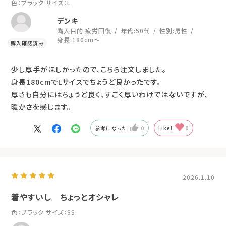
デンキ
購入目的:
疲労回復
年代:
50代
性別:
男性
身長:
180cm～
少し厚手がほしかったので、こちら注文しました。
身長180cmでLサイズでちょうど良かったです。
厚さも自分にはちょうど良く、すごく厚いわけではないですが、
暖かさを感じます。
参考になった
0
Like!
0
2026.1.10
着やすいし ちょっとオシャレ
色：ブラック
サイズ：SS
ひで