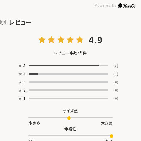
レビュー
4.9
9
レビュー件数：
件
★
5
(8)
★
4
(1)
★
3
(0)
★
2
(0)
★
1
(0)
サイズ感
小さめ
大きめ
伸縮性
なし
あり
肌ざわり