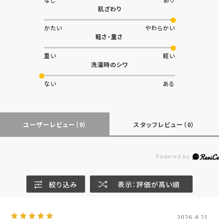
かたい
やわらかい
軽さ・重さ
重い
軽い
洗濯時のシワ
ない
ある
ユーザーレビュー
（9）
スタッフレビュー
（0）
絞り込み
表示：評価が高い順
2026.4.21