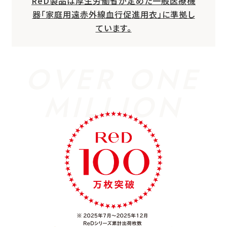
ReD製品は厚生労働省が定めた一般医療機
器「家庭用遠赤外線血行促進用衣」に準拠し
ています。
OVER ONE
MILLION