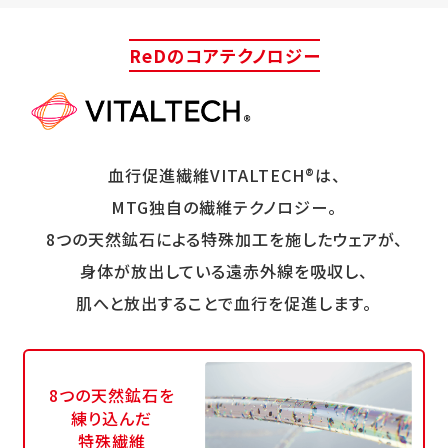
ReDのコアテクノロジー
血行促進繊維VITALTECH®は、
MTG独自の繊維テクノロジー。
8つの天然鉱石による特殊加工を施したウェアが、
身体が放出している遠赤外線を吸収し、
肌へと放出することで血行を促進します。
8つの天然鉱石を
練り込んだ
特殊繊維