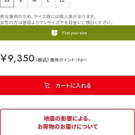
SS
S
M
L
LL
男女兼用のため、サイズ感には個人差があります。
女性の方は普段よりワンサイズ下を目安にご検討ください。
Find your size
￥9,350
94
カートに入れる
地震の影響による、
お荷物のお届けについて