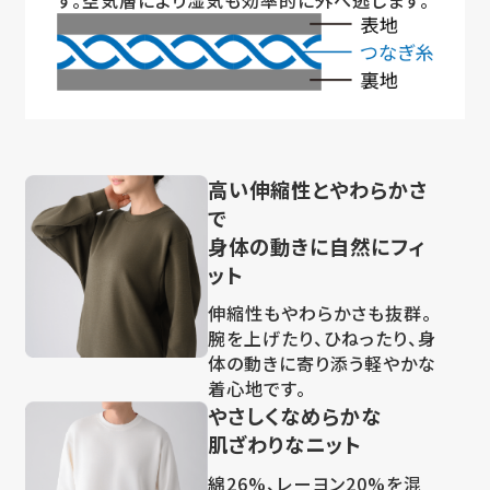
高い伸縮性とやわらかさ
で
身体の動きに自然にフィ
ット
伸縮性もやわらかさも抜群。
腕を上げたり、ひねったり、身
体の動きに寄り添う軽やかな
着心地です。
やさしくなめらかな
肌ざわりなニット
綿26%、レーヨン20%を混
紡しているから、やさしい肌