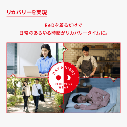
リカバリーを実現
ReDを着るだけで
日常のあらゆる時間がリカバリータイムに。