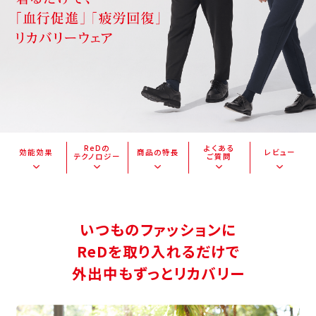
ReDの
よくある
効能効果
商品の特長
レビュー
テクノロジー
ご質問
いつものファッションに
ReDを取り入れるだけで
外出中もずっとリカバリー