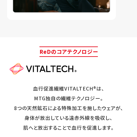
ReDのコアテクノロジー
血行促進繊維VITALTECH®は、
MTG独自の繊維テクノロジー。
8つの天然鉱石による特殊加工を施したウェアが、
身体が放出している遠赤外線を吸収し、
肌へと放出することで血行を促進します。