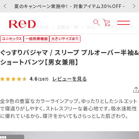
夏のキャンペーン実施中！ - 対象アイテム30％OFF -
リカバリーウェア ReD
全商品一覧
ReD
ぐっすりパジャマ 
ユニセックス
一般医療機器
大きいサイズあり
ぐっすりパジャマ / スリープ プルオーバー半袖&
ショートパンツ【男女兼用】
4.6
レビューを見る
（107）
全９色の豊富なカラーラインアップ。ゆったりとしたシルエット
で寝返りがしやすく、ストレスフリーな着心地です。吸水速乾性
に優れているから、寝汗をかいてもさらっとした肌ざわり。