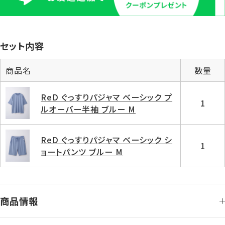
セット内容
商品名
数量
ReD ぐっすりパジャマ ベーシック プ
1
ルオーバー半袖 ブルー M
ReD ぐっすりパジャマ ベーシック シ
1
ョートパンツ ブルー M
商品情報