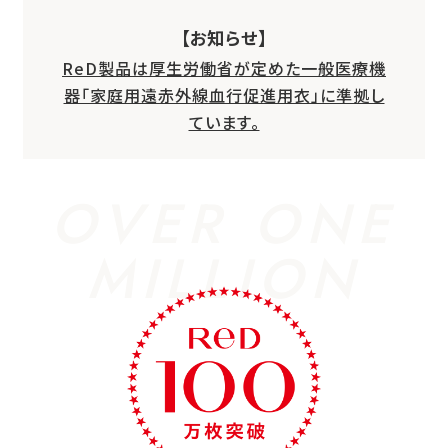
【お知らせ】
ReD製品は厚生労働省が定めた一般医療機
器「家庭用遠赤外線血行促進用衣」に準拠し
ています。
OVER ONE
MILLION