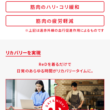
筋肉のハリ・コリ緩和
筋肉の疲労軽減
※上記は遠赤外線の血行促進作用によるものです
リカバリーを実現
ReDを着るだけで
日常のあらゆる時間がリカバリータイムに。