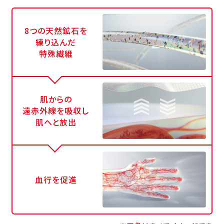
8つの天然鉱石を
練り込んだ
特殊繊維
肌からの
遠赤外線を吸収し
肌へと放出
血行を促進