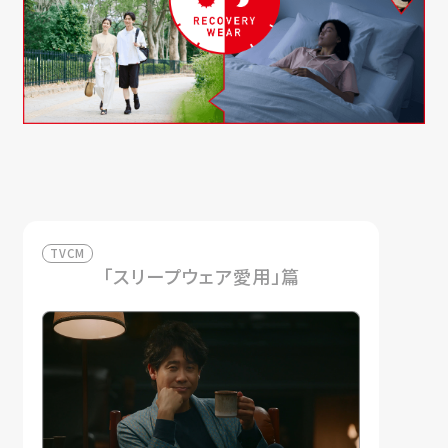
TVCM
「スリープウェア愛用」篇