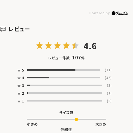
レビュー
4.6
107
レビュー件数：
件
★
5
(71)
★
4
(32)
★
3
(3)
★
2
(1)
★
1
(0)
サイズ感
小さめ
大きめ
伸縮性