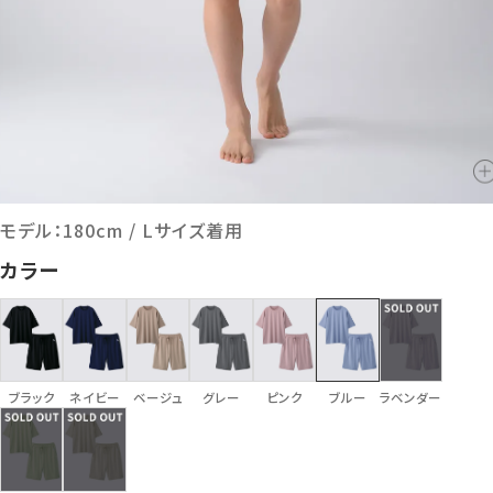
モデル：180cm / Lサイズ着用
カラー
ブラック
ネイビー
ベージュ
グレー
ピンク
ブルー
ラベンダー