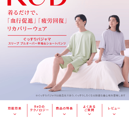
ReDの
よくある
効能効果
商品の特長
レビュー
テクノロジー
ご質問