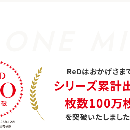
 ONE MI
ReDはおかげさま
シリーズ累計
枚数100万
を突破いたしました