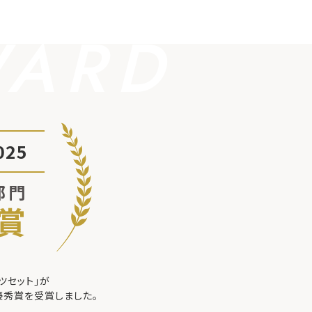
WARD
25
部門
賞
ツセット」が
優秀賞を受賞しました。