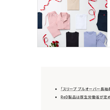
「スリープ プルオーバー長袖
ReD製品は厚生労働省が定