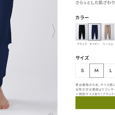
さらっとした肌ざわり
カラー
ブラック
ネイビー
ベージュ
サイズ
S
M
L
男女兼用のため、サイズ感
女性の方は普段よりワンサ
※特別サイズあり（ブラック