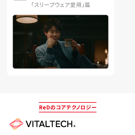
「スリープウェア愛用」篇
ReDのコアテクノロジー