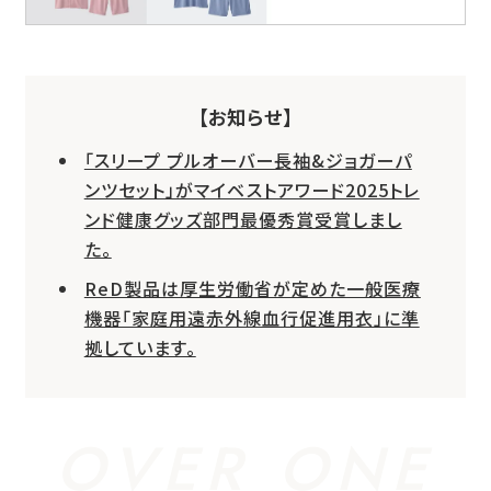
【お知らせ】
「スリープ プルオーバー長袖&ジョガーパ
ンツセット」がマイベストアワード2025トレ
ンド健康グッズ部門最優秀賞受賞しまし
た。
ReD製品は厚生労働省が定めた一般医療
機器「家庭用遠赤外線血行促進用衣」に準
拠しています。
OVER ONE