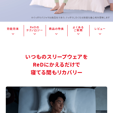
ReDの
よくある
効能効果
商品の特長
レビュー
テクノロジー
ご質問
いつものスリープウェアを
ReDにかえるだけで
寝てる間もリカバリー