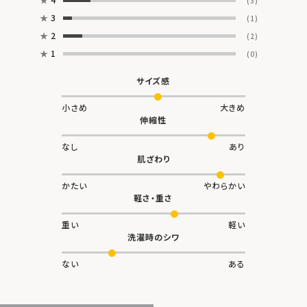
(3)
★
3
(1)
★
2
(2)
★
1
(0)
サイズ感
小さめ
大きめ
伸縮性
なし
あり
肌ざわり
かたい
やわらかい
軽さ・重さ
重い
軽い
洗濯時のシワ
ない
ある