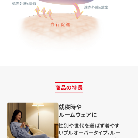
商品の特長
就寝時や
ルームウェアに
性別や世代を選ばず着やす
いプルオーバータイプ。ルー