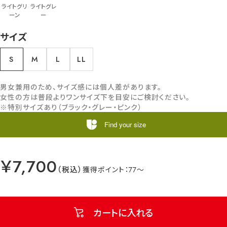
ライトグリ
ライトグレ
ーン
ー
サイズ
S
M
L
LL
男女兼用のため、サイズ感には個人差があります。
女性の方は普段よりワンサイズ下を目安にご検討ください。
※特別サイズあり（ブラック・グレー・ピンク）
Find your size
￥7,700
77
カートに入れる