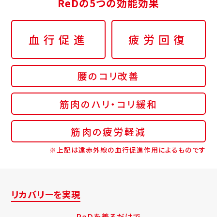
ReDの5つの効能効果
血行促進
疲労回復
腰のコリ改善
筋肉のハリ・コリ緩和
筋肉の疲労軽減
※上記は遠赤外線の血行促進作用によるものです
リカバリーを実現
ReDを着るだけで