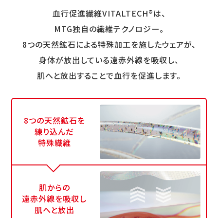
血行促進繊維VITALTECH®は、
MTG独自の繊維テクノロジー。
8つの天然鉱石による特殊加工を施したウェアが、
身体が放出している遠赤外線を吸収し、
肌へと放出することで血行を促進します。
8つの天然鉱石を
練り込んだ
特殊繊維
肌からの
遠赤外線を吸収し
肌へと放出