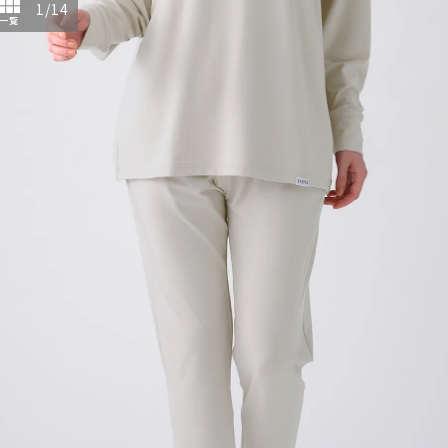
1
/
14
一覧