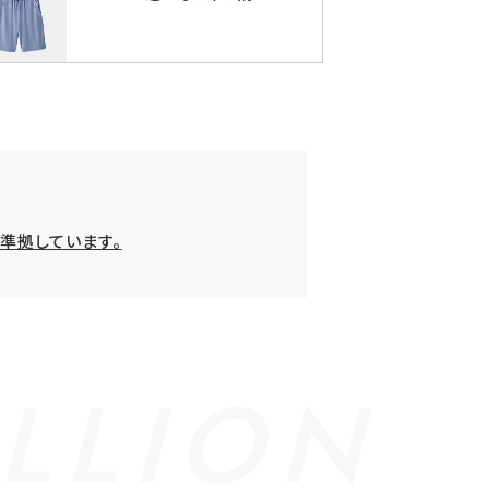
準拠しています。
LLION