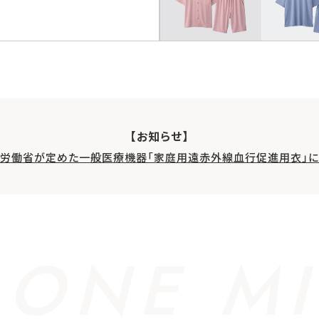
【お知らせ】
生労働省が定めた一般医療機器「家庭用遠赤外線血行促進用衣」に
 ONE MI