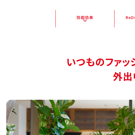
効能効果
Re
いつものファッ
外出