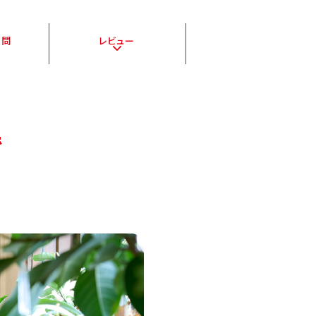
質問
レビュー
で