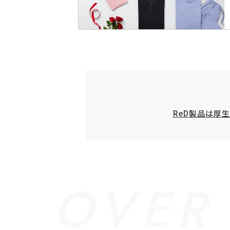
ReD製品は厚
OVER