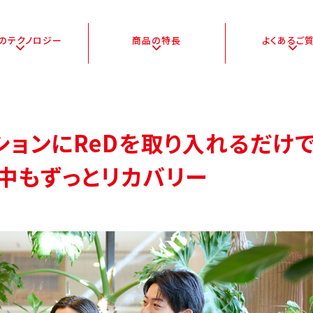
Dの
テクノロジー
商品の特長
よくある
ご
ションに
ReDを取り入れるだけ
中もずっとリカバリー