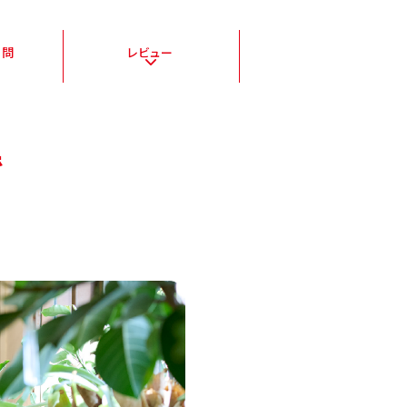
質問
レビュー
で