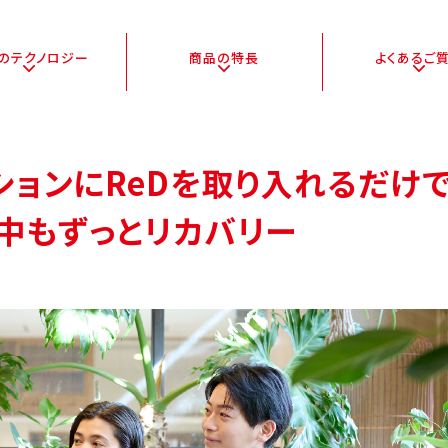
Dの
テクノロジー
商品の特長
よくある
ご
ションに
ReDを取り入れるだけ
中もずっとリカバリー