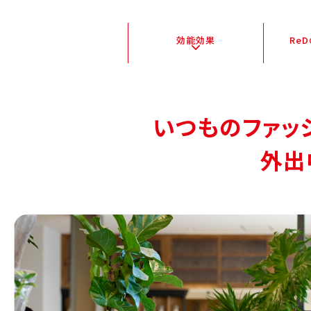
効能効果
Re
いつものファッ
外出