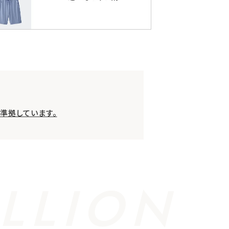
準拠しています。
LLION