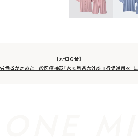
【お知らせ】
生労働省が定めた一般医療機器「家庭用遠赤外線血行促進用衣」に
 ONE MI