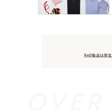
ReD製品は厚
OVER