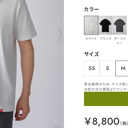
カラー
ホワイト
ブラック
ダークグ
レー
サイズ
SS
S
M
男女兼用のため、サイズ感
女性の方は普段よりワンサ
￥8,800