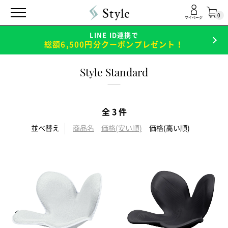
0
マイページ
LINE ID連携で
総額6,500円分クーポンプレゼント！
Style Standard
全 3 件
並べ替え
商品名
価格(安い順)
価格(高い順)