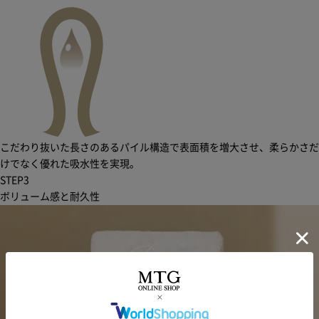
こだわり抜いた長さのあるパイル構造で表面積を増大させ、柔らかさだ
けでなく優れた吸水性を実現。
STEP
3
ボリューム感と耐久性