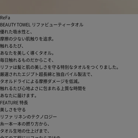
ReFa
BEAUTY TOWEL
リファビューティータオル
優れた吸水性と、
摩擦の少ない肌触りを追求。
触れるたび、
あなたを美しく導くタオル。
毎日触れるものだからこそ、
リファは髪と肌の美しさを守る特別なタオルをつくりました。
厳選されたエジプト超長綿と独自パイル製法で、
タオルドライによる摩擦ダメージを低減。
触れるたび心地よさに包まれる上質な時間を
あなたに届けます。
FEATURE
特長
美しさを守る
リファ リネンのテクノロジー
糸一本一本の撚り方から、
タオル生地の仕上げまで、