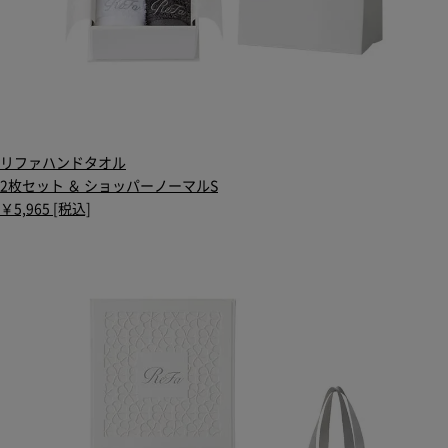
リファハンドタオル
2枚セット ＆ ショッパーノーマルS
￥5,965 [税込]