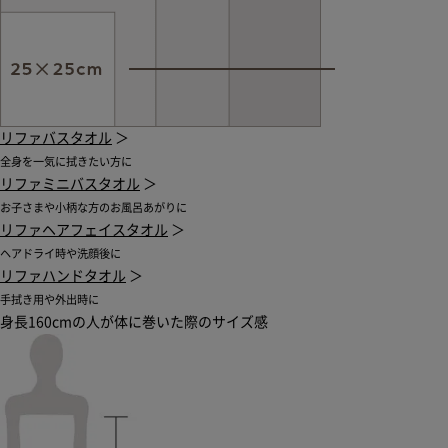
リファバスタオル
＞
全身を一気に拭きたい方に
リファミニバスタオル
＞
お子さまや小柄な方のお風呂あがりに
リファヘアフェイスタオル
＞
ヘアドライ時や洗顔後に
リファハンドタオル
＞
手拭き用や外出時に
身長160cmの人が体に巻いた際のサイズ感