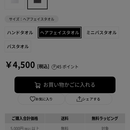
サイズ：ヘアフェイスタオル
ハンドタオル
ヘアフェイスタオル
ミニバスタオル
バスタオル
￥4,500
45 ポイント
お買い物かごに入れる
お気に入り
シェアする
ご購入合計価格
送料
無料ラッピング
5,000円
以上
無料
対象
[税込]