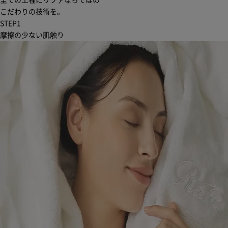
全ての工程にリファならではの
こだわりの技術を。
STEP
1
摩擦の少ない肌触り