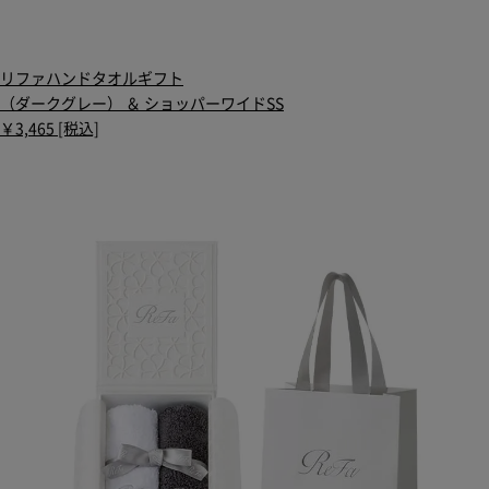
リファハンドタオルギフト
（ダークグレー） ＆ ショッパーワイドSS
￥3,465 [税込]