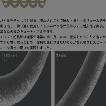
パイルをぎっしりと贅沢に詰め込むことで厚み・弾力・ボリューム感を
引き出し、繰り返し使用してもふんわり感が長持ちする耐久性を実現。
あなたの髪のキューティクルを守る。
エジプト超長綿は繊維が非常に細く長いため、空気をたっぷりと含ませ
ながら甘く撚ることで、摩擦を感じさせない柔らかな肌触りとスピーデ
ィーな吸水の両立を実現しました。