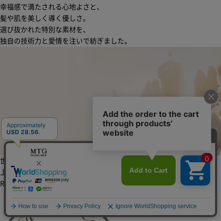
幸福感で満たされる心地よさと、
髪や肌を美しく導く優しさ。
選び抜かれた特別な素材を、
独自の技術力と愛情を注いで紡ぎました。
世界の綿の中でも極めて稀少性が高い
上質なエジプト超長綿から紡がれる美しさ。
ReFa Beauty Cotton
リファビューティーコットン