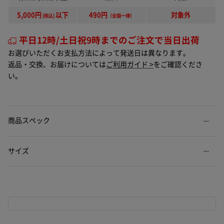
5,000円
以下
490円
対象外
[税込]
（全国一律）
平日12時/土日祝9時までのご注文で当日出荷
お選びいただくお支払方法によって発送日は異なります。
返品・交換、お届けについては
ご利用ガイド >
をご確認くださ
い。
商品スペック
サイズ