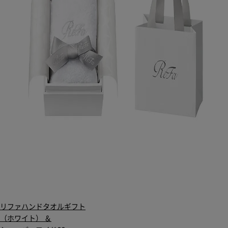
リファハンドタオルギフト
（ホワイト） ＆