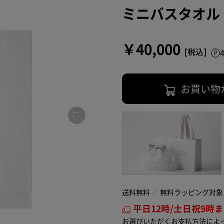
ミニバスタオル
￥40,000
お買い物
送料無料
無料ラッピング対象
平日12時/土日祝9時
お選びいただくお支払方法によ