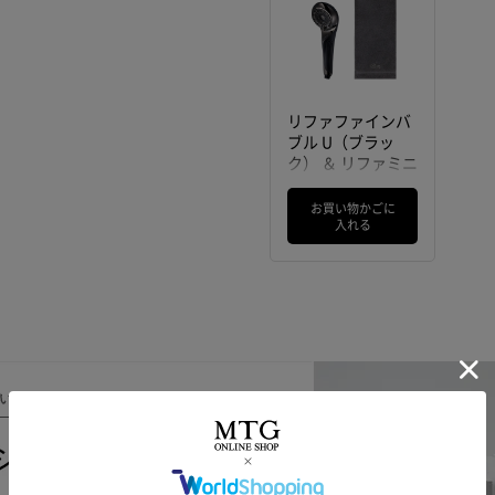
リファファインバ
ブル U（ブラッ
ク） ＆ リファミニ
バスタオル（ダー
クグレー）
お買い物かごに
入れる