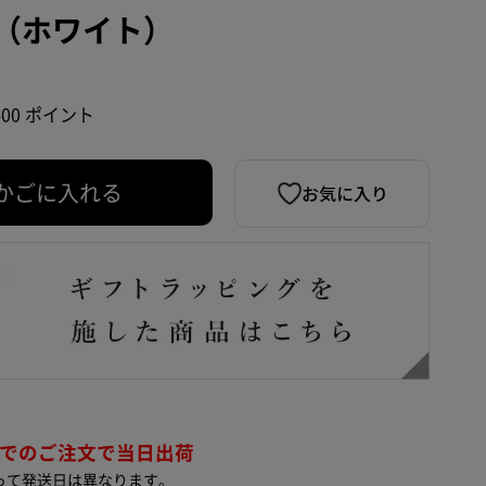
（ホワイト）
400 ポイント
お気に入り
かごに入れる
までのご注文で当日出荷
って発送日は異なります。