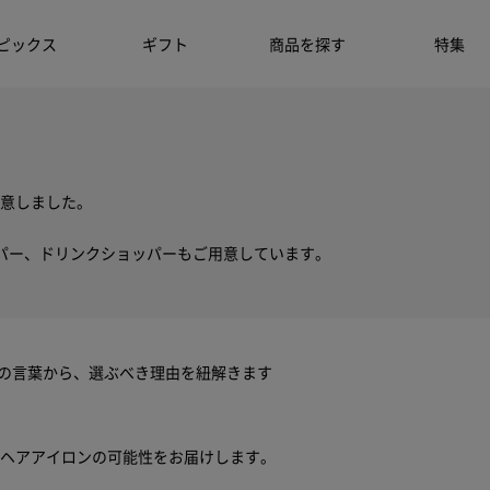
ピックス
ギフト
商品を探す
特集
意しました。
パー、ドリンクショッパーもご用意しています。
ちの言葉から、選ぶべき理由を紐解きます
ヘアアイロンの可能性をお届けします。