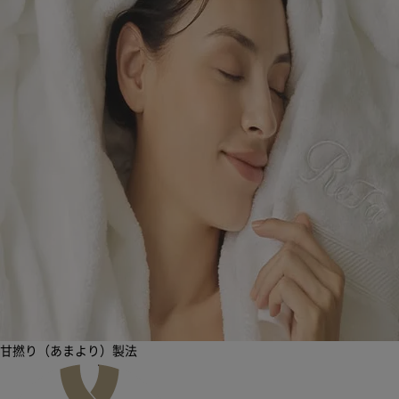
甘撚り（あまより）製法