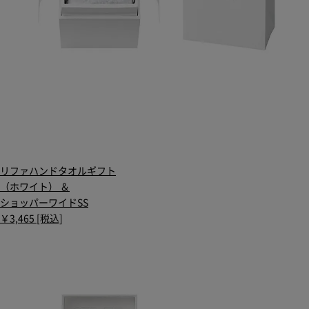
リファハンドタオルギフト
（ホワイト） ＆
ショッパーワイドSS
￥3,465 [税込]