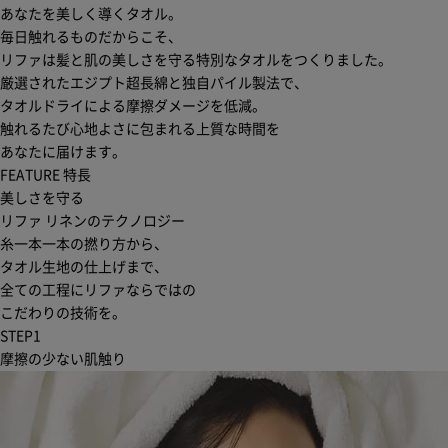
あなたを美しく導くタオル。
毎日触れるものだからこそ、
リファは髪と肌の美しさを守る特別なタオルをつくりました。
厳選されたエジプト超長綿と独自パイル製法で、
タオルドライによる摩擦ダメージを低減。
触れるたび心地よさに包まれる上質な時間を
あなたに届けます。
FEATURE
特長
美しさを守る
リファ リネンのテクノロジー
糸一本一本の撚り方から、
タオル生地の仕上げまで、
全ての工程にリファならではの
こだわりの技術を。
STEP
1
摩擦の少ない肌触り