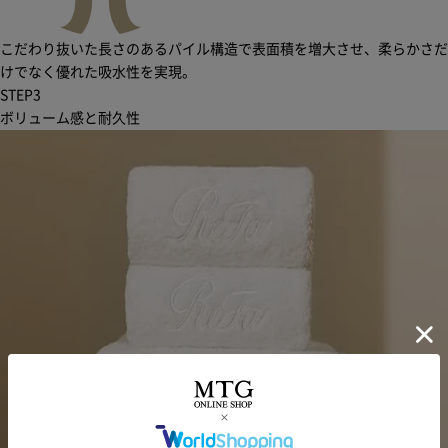
こだわり抜いた長さのあるパイル構造で表面積を増大させ、柔らかさだ
けでなく優れた吸水性を実現。
STEP
3
ボリューム感と耐久性