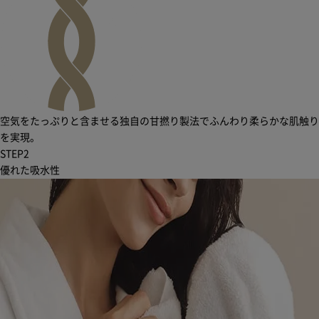
空気をたっぷりと含ませる独自の甘撚り製法でふんわり柔らかな肌触り
を実現。
STEP
2
優れた吸水性