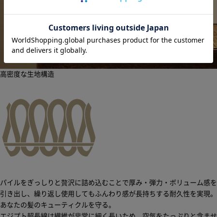
高密度な生地構造
パイルをぎっしりと贅沢に詰め込むことで厚み・弾力・ボリューム感を
引き出し、繰り返し使用してもふんわり感が長持ちする耐久性を実現。
あなたの髪のキューティクルを守る。
エジプト超長綿は繊維が非常に細く長いため、空気をたっぷりと含ませ