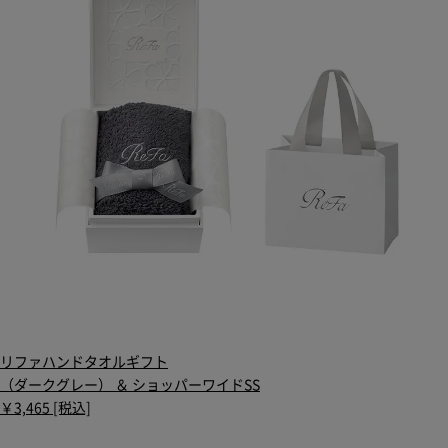
リファハンドタオルギフト
（ダークグレー） ＆ ショッパーワイドSS
￥3,465 [税込]