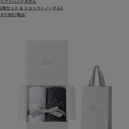
リファハンドタオル
2枚セット ＆ ショッパーノーマルS
￥5,965 [税込]