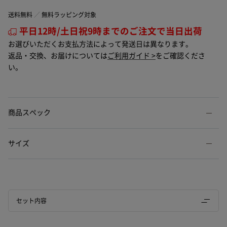
送料無料
無料ラッピング対象
平日12時/土日祝9時までのご注文で当日出荷
お選びいただくお支払方法によって発送日は異なります。
返品・交換、お届けについては
ご利用ガイド >
をご確認くださ
い。
商品スペック
サイズ
セット内容