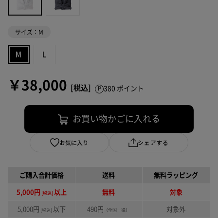
サイズ：M
M
L
￥38,000
380 ポイント
お買い物かごに入れる
お気に入り
シェアする
ご購入合計価格
送料
無料ラッピング
5,000円
以上
無料
対象
[税込]
5,000円
以下
490円
対象外
[税込]
（全国一律）