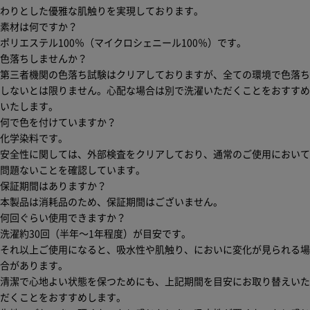
わりとした優雅な肌触りを実現しております。
素材は何ですか？
ポリエステル100％（マイクロシェニール100％）です。
色落ちしませんか？
第三者機関の色落ち試験はクリアしておりますが、全ての環境で色落ち
しないとは限りません。心配な場合は別で洗濯いただくことをおすすめ
いたします。
何で色を付けていますか？
化学染料です。
安全性に関しては、外部検査をクリアしており、通常のご使用において
問題ないことを確認しています。
保証期間はありますか？
本製品は消耗品のため、保証期間はございません。
何回ぐらい使用できますか？
洗濯約30回（半年〜1年程度）が目安です。
それ以上ご使用になると、吸水性や肌触り、においに変化が見られる場
合があります。
清潔で心地よい状態を保つためにも、上記期間を目安にお取り替えいた
だくことをおすすめします。