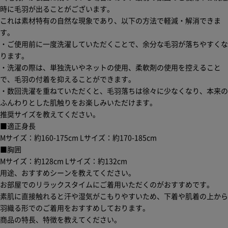
時に毛羽が出ることがございます。
これは素材特有の自然な現象であり、以下の方法で軽減・解消できま
す。
・ご使用前に一度洗濯していただくことで、余分な毛羽が落ちやすくな
ります。
・洗濯の際は、単独洗いやネットの使用、柔軟剤の使用を控えること
で、毛羽の付着を抑えることができます。
・数回洗濯を重ねていただくと、毛羽落ちは徐々に少なくなり、本来の
ふんわりとした肌触りをお楽しみいただけます。
推奨サイズを教えてください。
■適正身長
Mサイズ：約160-175cm Lサイズ：約170-185cm
■胸囲
Mサイズ：約128cm Lサイズ：約132cm
用途、おすすめシーンを教えてください。
お部屋でのリラックスタイムにご着用いただくのがおすすめです。
素肌に直接触れると汗や湿気がこもりやすいため、下着や肌着の上から
羽織る形でのご着用をおすすめしております。
商品の特長、特徴を教えてください。