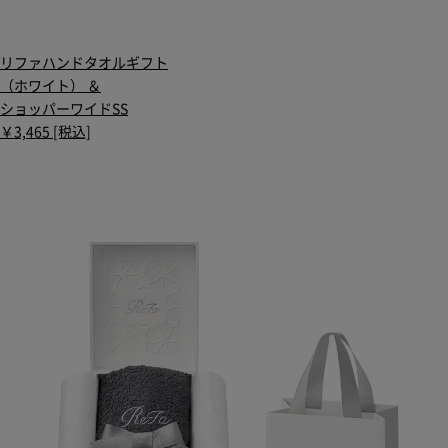
リファハンドタオルギフト
（ホワイト） ＆
ショッパーワイドSS
￥3,465 [税込]