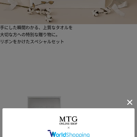
手にした瞬間わかる、上質なタオルを
大切な方への特別な贈り物に。
リボンをかけたスペシャルセット