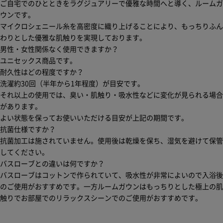
ご自宅でのひとときをラグジュアリーで優雅な時間へと導く、ルームガ
ウンです。
マイクロシェニール糸を高密度に織り上げることにより、もっちりふん
わりとした優雅な肌触りを実現しております。
男性・女性関係なく使用できますか？
ユニセックス商品です。
耐久性はどの程度ですか？
洗濯約30回（半年から1年程度）が目安です。
それ以上の使用では、臭い・肌触り・吸水性などに変化が見られる場合
があります。
よい状態を保ってお使いいただける目安が上記の期間です。
抗菌仕様ですか？
抗菌加工は施されていません。使用後は乾燥を保ち、湿気を避けて保管
してください。
バスローブとの違いは何ですか？
バスローブはコットンで作られていて、吸水性が非常によいので入浴後
のご使用がおすすめです。一方ルームガウンはもっちりとした極上の肌
触りでお部屋でのリラックスシーンでのご使用がおすすめです。