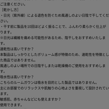
ご注意ください。
［乾かし方］
・日光（紫外線）による退色を防ぐため風通しのよい日陰で干してくだ
さい。
・干す前に製品を10回ほどよく振ることで、ふんわり柔らかく仕上が
ります。
※日光は繊維を痛める可能性があるため、陰干しをおすすめいたしま
す。
速乾性は高いですか？
本製品はしっかりとしたボリューム感が特徴のため、速乾性を特徴とし
た商品ではありません。
風通しのよい場所での日陰干しまたは乾燥機のご使用をおすすめしま
す。
吸水性は高いですか？
こちらのルームガウンは吸水を目的とした製品ではありません。
主にお部屋でのリラックスや肌触りの心地よさを重視して設計されてい
ます。
敏感肌、赤ちゃんなどにも使えますか？
使用できます。