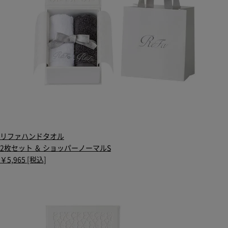
リファハンドタオル
2枚セット ＆ ショッパーノーマルS
￥5,965 [税込]