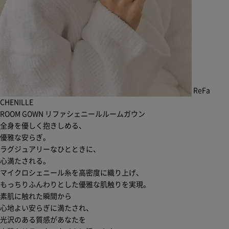
ReFa
CHENILLE
ROOM GOWN
リファシェニールルームガウン
全身を優しく抱きしめる、
優雅な安らぎ。
ラグジュアリーなひとときに、
心満たされる。
マイクロシェニール糸を高密度に織り上げ、
もっちりふんわりとした優雅な肌触りを実現。
素肌に触れた瞬間から
心地よい安らぎに満たされ、
光沢のある質感があなたを