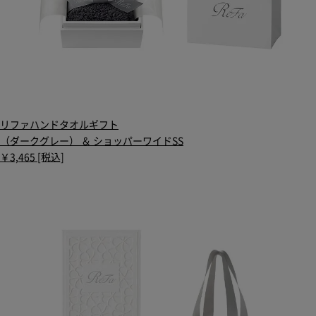
リファハンドタオルギフト
（ダークグレー） ＆ ショッパーワイドSS
￥3,465 [税込]