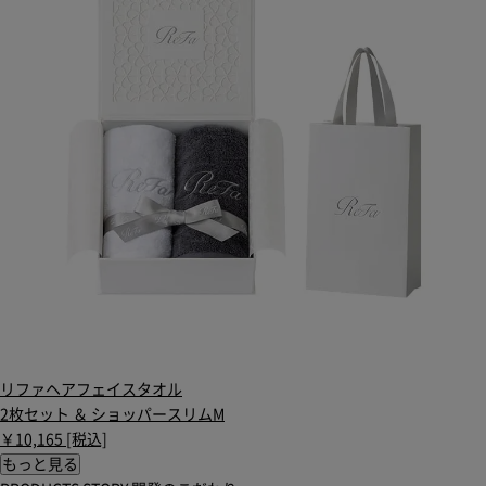
リファヘアフェイスタオル
2枚セット ＆ ショッパースリムM
￥10,165 [税込]
もっと見る