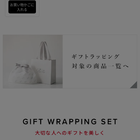
（ブラック）
お買い物かごに
入れる
大切な人へのギフトを美しく