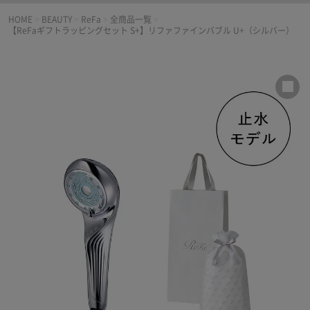
HOME
>
BEAUTY
>
ReFa
>
全商品一覧
>
【ReFaギフトラッピングセット S+】リファファインバブル U+（シルバー）