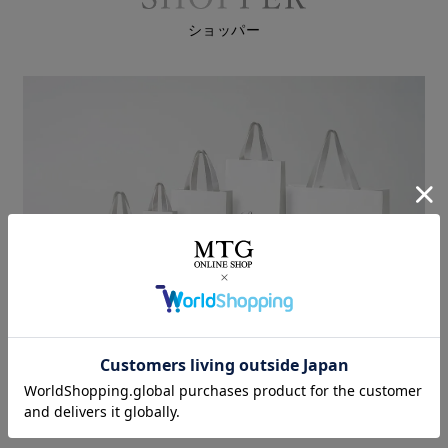
ショッパー
商品の大きさに適した、
ReFa専用のオリジナルショッパーをご用意します。