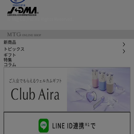
© Mtg Co.,Ltd All Rights Reserved.
新商品
トピックス
ギフト
特集
コラム