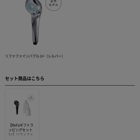
リファファインバブル U+（シルバー）
セット商品はこちら
【ReFaギフトラ
ッピングセット
S+】リファファ
インバブル U+