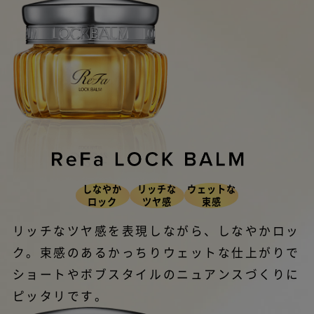
しなやか
リッチな
ウェットな
ロック
ツヤ感
束感
リッチなツヤ感を表現しながら、しなやかロッ
ク。束感のあるかっちりウェットな仕上がりで
ショートやボブスタイルのニュアンスづくりに
ピッタリです。