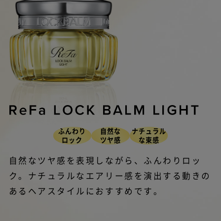
ふんわり
自然な
ナチュラル
ロック
ツヤ感
な束感
自然なツヤ感を表現しながら、ふんわりロッ
ク。ナチュラルなエアリー感を演出する動きの
あるヘアスタイルにおすすめです。