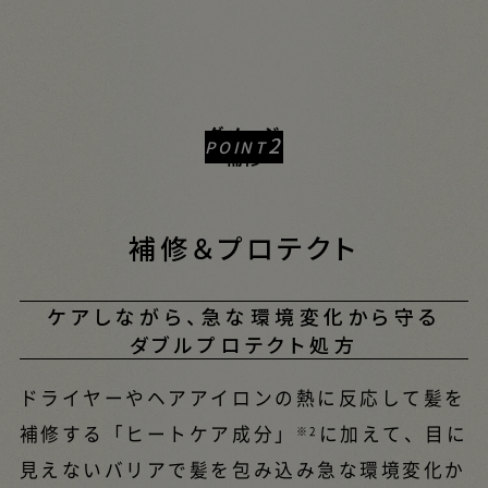
ダメージ
2
POINT
補修
補修＆プロテクト
ケアしながら、急な環境変化から守る
ダブルプロテクト処方
ドライヤーやヘアアイロンの熱に反応して髪を
補修する「ヒートケア成分」
に加えて、目に
※2
見えないバリアで髪を包み込み急な環境変化か