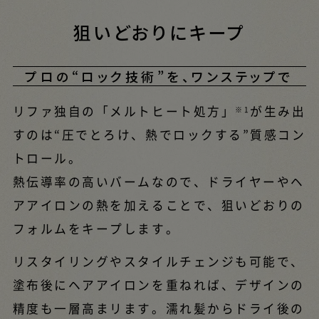
狙いどおりにキープ
プロの“ロック技術”を、ワンステップで
リファ独自の「メルトヒート処方」
が生み出
※1
すのは“圧でとろけ、熱でロックする”質感コン
トロール。
熱伝導率の高いバームなので、ドライヤーやヘ
アアイロンの熱を加えることで、狙いどおりの
フォルムをキープします。
リスタイリングやスタイルチェンジも可能で、
塗布後にヘアアイロンを重ねれば、デザインの
精度も一層高まリます。濡れ髪からドライ後の