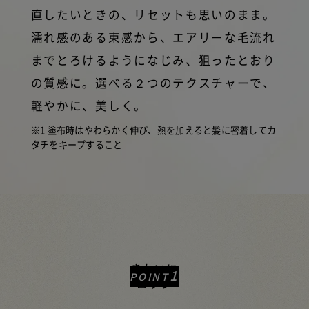
直したいときの、リセットも思いのまま。
濡れ感のある束感から、エアリーな毛流れ
までとろけるようになじみ、狙ったとおり
の質感に。選べる２つのテクスチャーで、
軽やかに、美しく。
※1 塗布時はやわらかく伸び、熱を加えると髪に密着してカ
タチをキープすること
きれいに
1
POINT
ロック