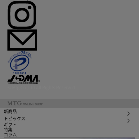
© Mtg Co.,Ltd All Rights Reserved.
新商品
トピックス
ギフト
特集
コラム