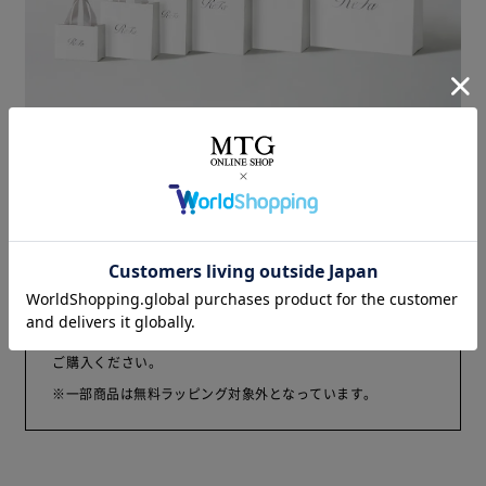
商品の大きさに適した、
ReFa専用のオリジナルショッパーをご用意します。
ご注意
本商品は、有料のラッピングを施した商品となります。
無料のラッピングをご要望の場合は、単品の商品ページから
ご購入ください。
※一部商品は無料ラッピング対象外となっています。