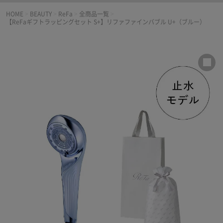
HOME
>
BEAUTY
>
ReFa
>
全商品一覧
>
【ReFaギフトラッピングセット S+】リファファインバブル U+（ブルー）