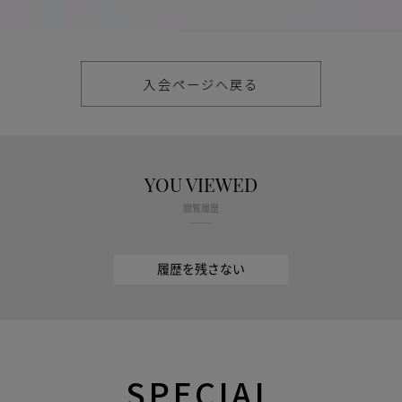
入会ページへ戻る
YOU VIEWED
閲覧履歴
履歴を残さない
SPECIAL