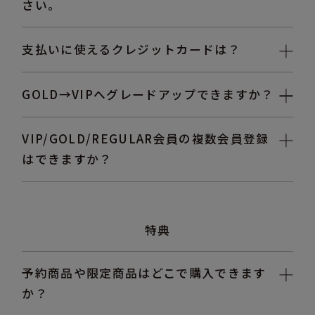
さい。
支払いに使えるクレジットカードは？
GOLD→VIPへグレードアップできますか？
VIP/GOLD/REGULAR会員の複数会員登録
はできますか？
特典
予約商品や限定商品はどこで購入できます
か？