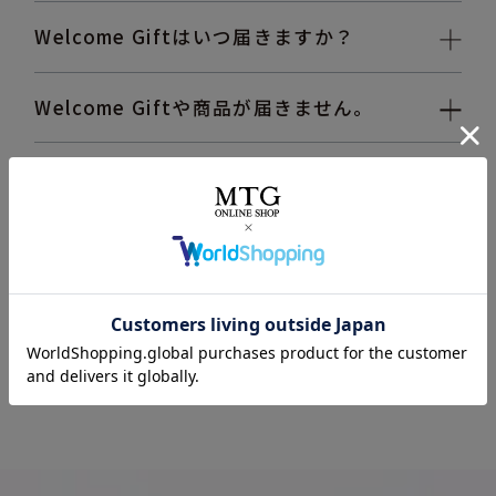
Welcome Giftはいつ届きますか？
Welcome Giftや商品が届きません。
【VIP会員ウェルカムギフト】リファハート
コーム アイラ（シルキーパープル）を使用
不可な人はいますか？
会員特典の限定商品/先行商品/予約商品が購
入できません。