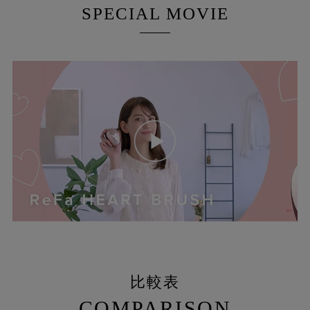
SPECIAL MOVIE
比較表
COMPARISON