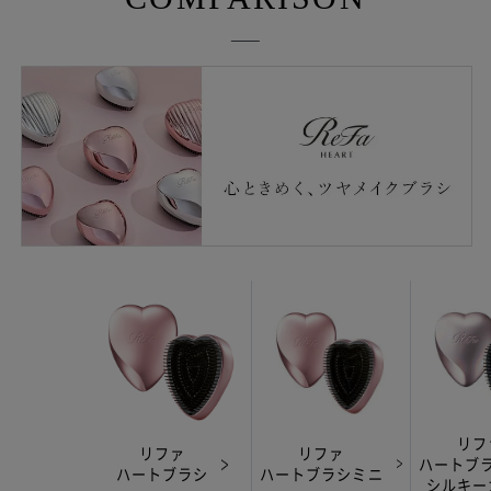
リフ
リファ
リファ
ハートブ
ハートブラシミニ
ハートブラシ
シルキー