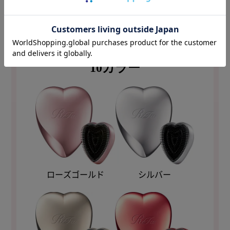
選べる楽しさが広がる
10カラー
ローズゴールド
シルバー