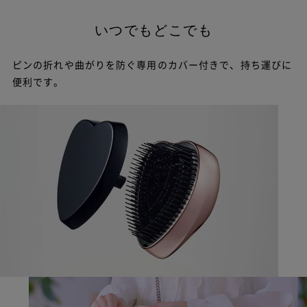
#お返しギフト #プチギ
フト #ヘアケアグッズ #
ヘアケア商品 #ヘアケア
いつでもどこでも
アイテム #リファハート
ブラシ 💝
ピンの折れや曲がりを防ぐ専用のカバー付きで、持ち運びに
便利です。