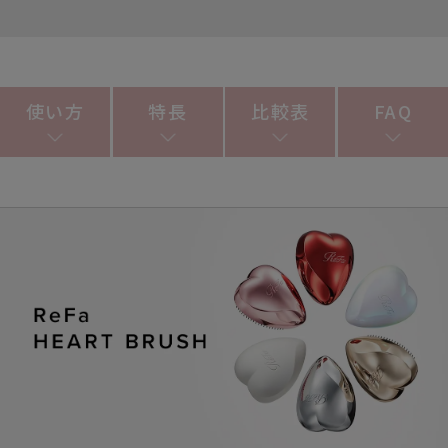
使い方
特長
比較表
FAQ