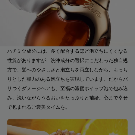
ハチミツ成分には、多く配合するほど泡立ちにくくなる
性質がありますが、洗浄成分の選択にこだわった独自処
方で、髪へのやさしさと泡立ちを両立しながら、もっち
りとした弾力のある泡立ちを実現しています。だからパ
サつくダメージヘアも、至福の濃蜜ホイップ泡で包み込
み、洗いながらうるおいをたっぷりと補給。心まで幸せ
で包まれるご褒美タイムを。