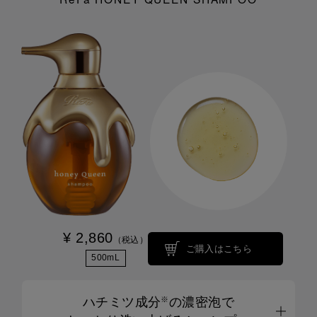
¥ 2,860
（税込）
ご購入はこちら
500mL
ハチミツ成分
の濃密泡で
※