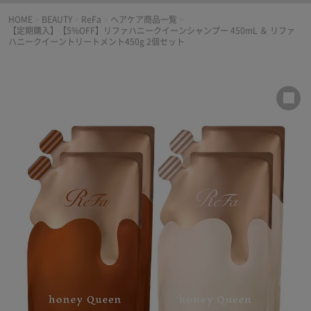
HOME
>
BEAUTY
>
ReFa
>
ヘアケア商品一覧
>
【定期購入】【5%OFF】リファハニークイーンシャンプー 450mL ＆ リファ
ハニークイーントリートメント450g 2個セット