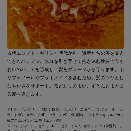
古代エジプト・ギリシャ時代から、賢者たちの美を支え
てきたハチミツ。水分を引き寄せて抱き込む性質でうる
おいのバリアを形成し、髪をダメージから守ります。ポ
リフェノールやフラボノイドを含むため、髪のツヤとし
なやかさをサポート。指どおりのよい、すとんとまとま
る髪へ導きます。
※1 ローヤルゼリー、加水分解ローヤルゼリーエキス、パンテノール、セ
ラミドNG、セラミドNP、セラミドAP（保湿剤）、テトラヘキシルデカン
酸アスコルビル（エモリエント剤）
※2 パンテノール、セラミドNG、セラミドNP、セラミドAP（保湿剤）、