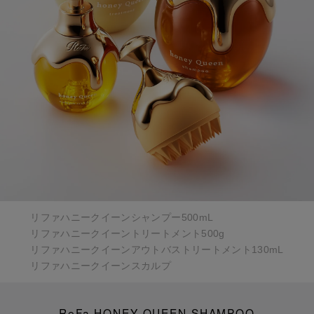
リファハニークイーンシャンプー500mL
リファハニークイーントリートメント500g
リファハニークイーンアウトバストリートメント130mL
リファハニークイーンスカルプ
ReFa HONEY QUEEN SHAMPOO