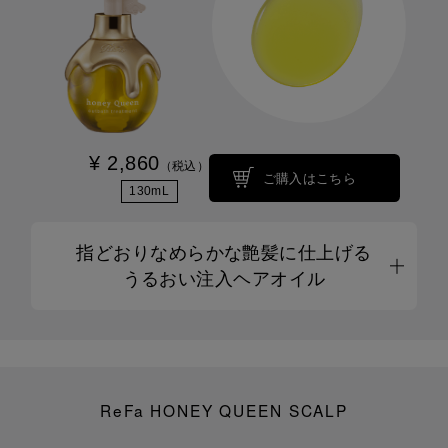
¥ 2,860
（税込）
ご購入はこちら
130mL
指どおりなめらかな艶髪に仕上げる
うるおい注入ヘアオイル
ReFa HONEY QUEEN SCALP