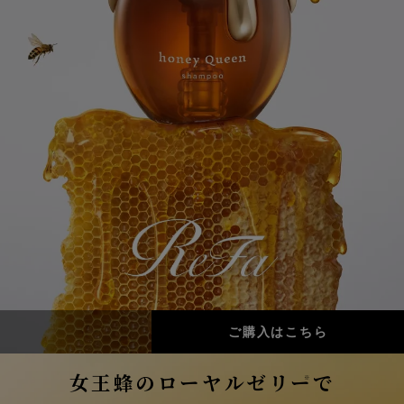
ご購入はこちら
女王蜂のローヤルゼリー
で
※