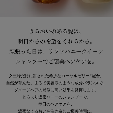
うるおいのある髪は、
明日からの希望をくれるから。
頑張った日は、リファハニークイーン
シャンプーでご褒美ヘアケアを。
女王蜂だけに許された希少なローヤルゼリー
配合。
※
自然が育んだ、まるで美容液のような成分バランスで、
ダメージヘアの補修に高い効果を発揮します。
とろぉり濃密ハニーのシャンプーで、
毎日のヘアケアを、
濃密なうるおいを注ぎ込むご褒美時間に。