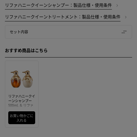
リファハニークイーンシャンプー：製品仕様・使用条件
リファハニークイーントリートメント：製品仕様・使用条件
セット内容
おすすめ商品はこちら
リファハニークイ
ーンシャンプー
500mL ＆ リファ
ハニークイーント
リートメント
お買い物かごに
500g
入れる