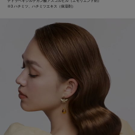
テトラヘキシルデカン酸アスコルビル（エモリエント剤）
※3 ハチミツ、ハチミツエキス（保湿剤）