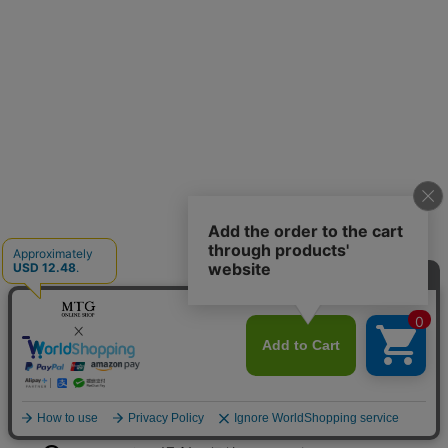
FAQ
リファハニークイーンヘアケアシリーズは
何の香りですか？