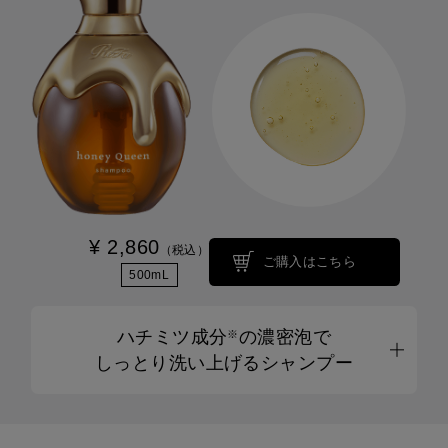
¥ 2,860
（税込）
ご購入はこちら
500mL
ハチミツ成分
の濃密泡で
※
しっとり洗い上げるシャンプー