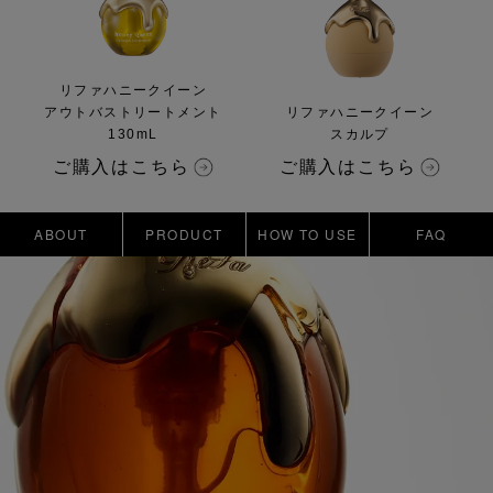
リファハニークイーン
アウトバストリートメント
リファハニークイーン
130mL
スカルプ
ご購入はこちら
ご購入はこちら
ABOUT
PRODUCT
HOW TO USE
FAQ