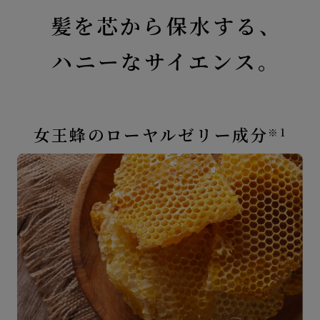
髪を芯から保水する、
ハニーなサイエンス。
女王蜂のローヤルゼリー成分
※1