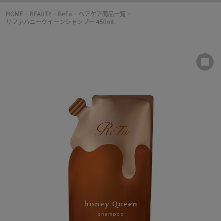
HOME
>
BEAUTY
>
ReFa
>
ヘアケア商品一覧
>
リファハニークイーンシャンプー 450mL