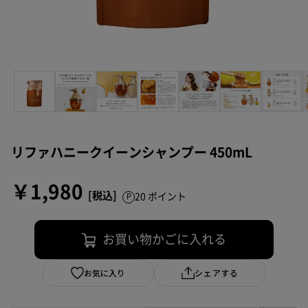
リファハニークイーンシャンプー 450mL
￥1,980
20 ポイント
お買い物かごに入れる
お気に入り
シェアする