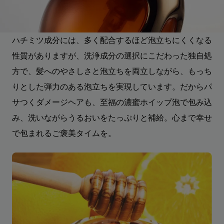
ハチミツ成分には、多く配合するほど泡立ちにくくなる
性質がありますが、洗浄成分の選択にこだわった独自処
方で、髪へのやさしさと泡立ちを両立しながら、もっち
りとした弾力のある泡立ちを実現しています。だからパ
サつくダメージヘアも、至福の濃蜜ホイップ泡で包み込
み、洗いながらうるおいをたっぷりと補給。心まで幸せ
で包まれるご褒美タイムを。