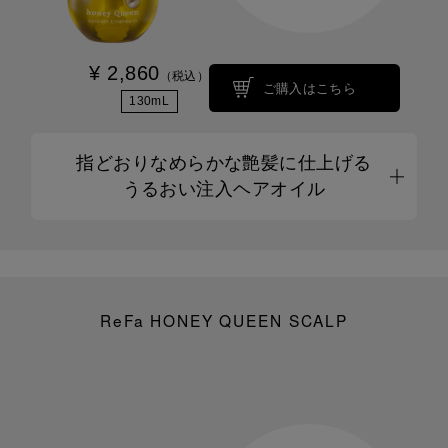
¥ 2,860
（税込）
ご購入はこちら
130mL
指どおりなめらかな艶髪に仕上げる
うるおい注入ヘアオイル
ReFa HONEY QUEEN SCALP