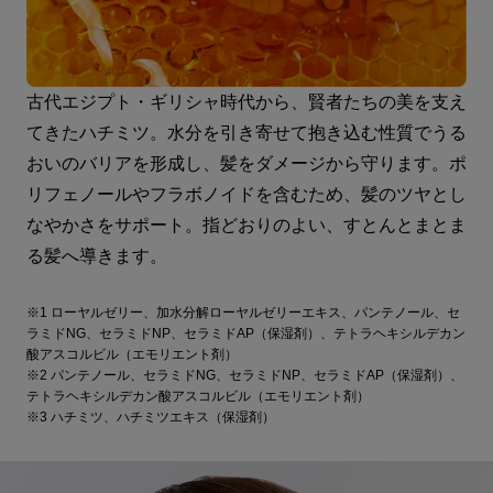
古代エジプト・ギリシャ時代から、賢者たちの美を支え
てきたハチミツ。水分を引き寄せて抱き込む性質でうる
おいのバリアを形成し、髪をダメージから守ります。ポ
リフェノールやフラボノイドを含むため、髪のツヤとし
なやかさをサポート。指どおりのよい、すとんとまとま
る髪へ導きます。
※1 ローヤルゼリー、加水分解ローヤルゼリーエキス、パンテノール、セ
ラミドNG、セラミドNP、セラミドAP（保湿剤）、テトラヘキシルデカン
酸アスコルビル（エモリエント剤）
※2 パンテノール、セラミドNG、セラミドNP、セラミドAP（保湿剤）、
テトラヘキシルデカン酸アスコルビル（エモリエント剤）
※3 ハチミツ、ハチミツエキス（保湿剤）