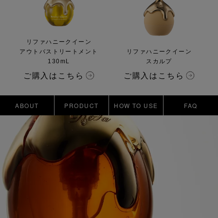
リファハニークイーン
アウトバストリートメント
リファハニークイーン
130mL
スカルプ
ご購入はこちら
ご購入はこちら
ABOUT
PRODUCT
HOW TO USE
FAQ