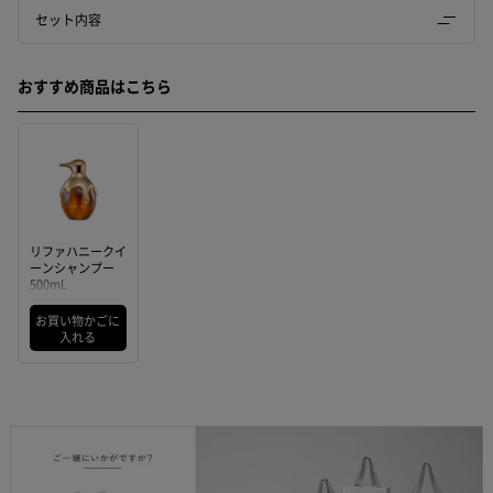
セット内容
おすすめ商品はこちら
リファハニークイ
ーンシャンプー
500mL
お買い物かごに
入れる