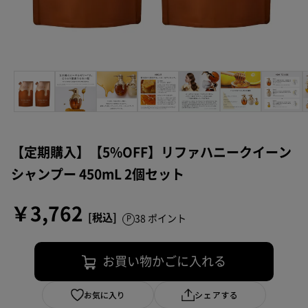
【定期購入】【5%OFF】リファハニークイーン
シャンプー 450mL 2個セット
￥3,762
38 ポイント
お買い物かごに入れる
お気に入り
シェアする