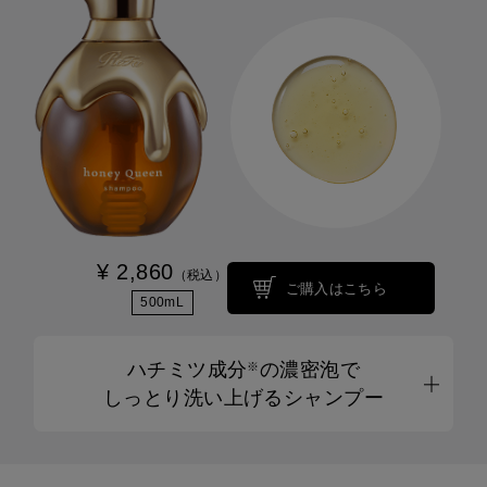
¥ 2,860
（税込）
ご購入はこちら
500mL
ハチミツ成分
の濃密泡で
※
しっとり洗い上げるシャンプー