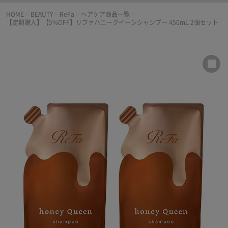
HOME
>
BEAUTY
>
ReFa
>
ヘアケア商品一覧
>
【定期購入】【5%OFF】リファハニークイーンシャンプー 450mL 2個セット