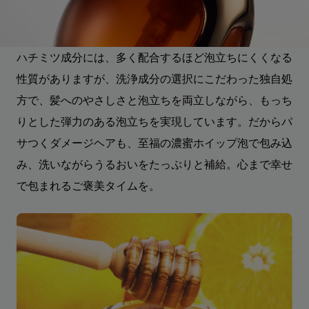
ハチミツ成分には、多く配合するほど泡立ちにくくなる
性質がありますが、洗浄成分の選択にこだわった独自処
方で、髪へのやさしさと泡立ちを両立しながら、もっち
りとした弾力のある泡立ちを実現しています。だからパ
サつくダメージヘアも、至福の濃蜜ホイップ泡で包み込
み、洗いながらうるおいをたっぷりと補給。心まで幸せ
で包まれるご褒美タイムを。