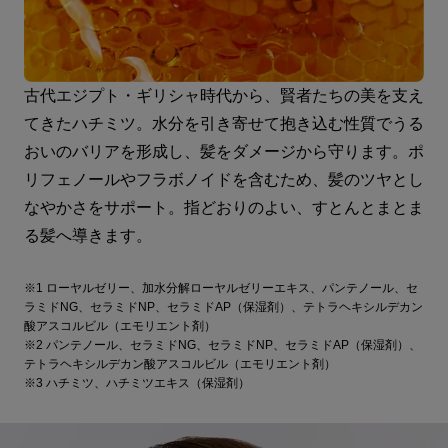
古代エジプト・ギリシャ時代から、賢者たちの美を支え
てきたハチミツ。水分を引き寄せて抱き込む性質でうる
おいのバリアを形成し、髪をダメージから守ります。ポ
リフェノールやフラボノイドを含むため、髪のツヤとし
なやかさをサポート。指どおりのよい、すとんとまとま
る髪へ導きます。
※1 ローヤルゼリー、加水分解ローヤルゼリーエキス、パンテノール、セ
ラミドNG、セラミドNP、セラミドAP（保湿剤）、テトラヘキシルデカン
酸アスコルビル（エモリエント剤）
※2 パンテノール、セラミドNG、セラミドNP、セラミドAP（保湿剤）、
テトラヘキシルデカン酸アスコルビル（エモリエント剤）
※3 ハチミツ、ハチミツエキス（保湿剤）