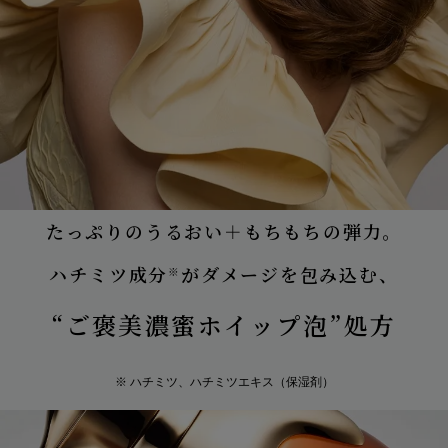
たっぷりのうるおい＋もちもちの弾力。
ハチミツ成分
がダメージを包み込む、
※
“ご褒美濃蜜ホイップ泡”処方
※ ハチミツ、ハチミツエキス（保湿剤）