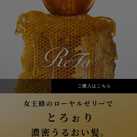
ご購入はこちら
女王蜂のローヤルゼリー
で
※
とろぉり
濃密うるおい髪。