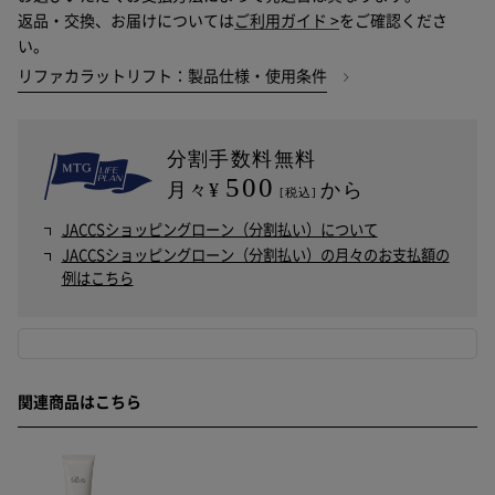
返品・交換、お届けについては
ご利用ガイド >
をご確認くださ
い。
リファカラットリフト：製品仕様・使用条件
分割手数料無料
500
月々¥
から
[税込]
JACCSショッピングローン（分割払い）について
JACCSショッピングローン（分割払い）の月々のお支払額の
例はこちら
関連商品はこちら