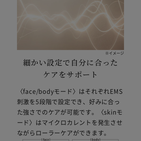
※イメージ
細かい設定で自分に合った
ケアをサポート
〈face/bodyモード〉はそれぞれEMS
刺激を5段階で設定でき、好みに合っ
た強さでのケアが可能です。〈skinモ
ード〉はマイクロカレントを発生させ
ながらローラーケアができます。