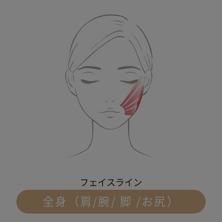
フェイスライン
全身（肩/腕/ 脚 /お尻）