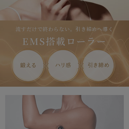
流すだけで終わらない。引き締めへ導く
EMS搭載ローラー