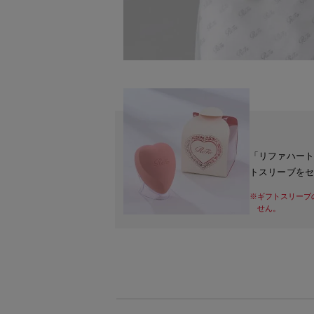
「リファハー
トスリーブを
※ギフトスリーブ
せん。