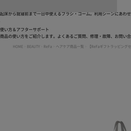
ブラシ・コームヘアケアルーティン
起床から就寝前まで一日中使えるブラシ・コーム。利用シーンにあわ
使い方＆アフターサポート
商品の使い方をご紹介します。よくあるご質問、修理・故障、お問い
HOME
>
BEAUTY
>
ReFa
>
ヘアケア商品一覧
>
【ReFaギフトラッピング