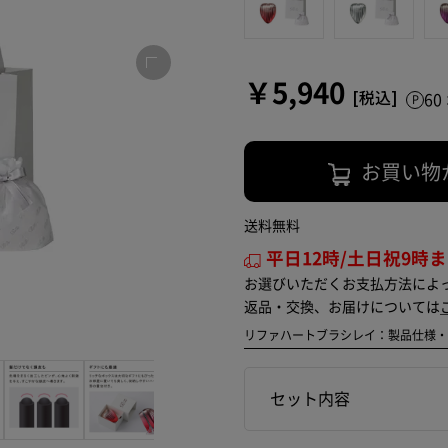
￥5,940
6
お買い物
送料無料
平日12時/土日祝9時
お選びいただくお支払方法によ
返品・交換、お届けについては
リファハートブラシレイ：製品仕様
セット内容