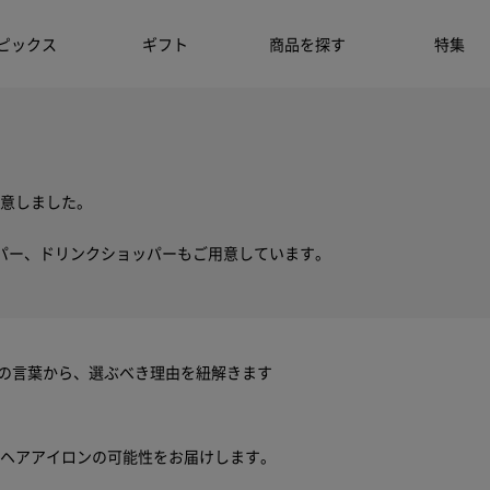
ピックス
ギフト
商品を探す
特集
意しました。
パー、ドリンクショッパーもご用意しています。
ちの言葉から、選ぶべき理由を紐解きます
ヘアアイロンの可能性をお届けします。