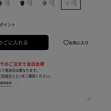
0 ポイント
お気に入り
かごに入れる
までのご注文で当日出荷
って発送日は異なります。
ご利用ガイド >
をご確認ください。
・使用条件