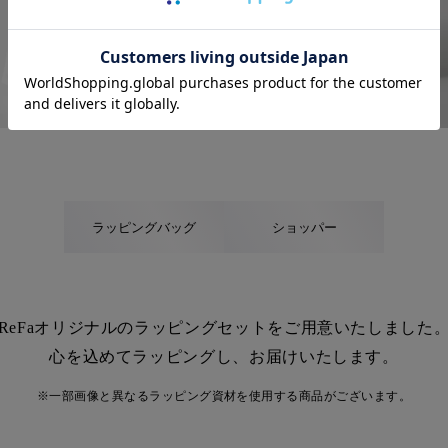
ラッピングバッグ
ショッパー
ReFaオリジナルのラッピングセットを
ご用意いたしました
心を込めてラッピングし、お届けいたします。
※一部画像と異なるラッピング資材を使用する商品がございます。