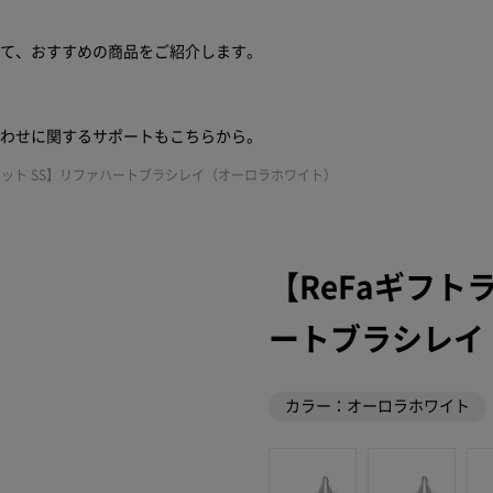
せて、おすすめの商品をご紹介します。
合わせに関するサポートもこちらから。
セット SS】リファハートブラシレイ（オーロラホワイト）
【ReFaギフト
ートブラシレイ
カラー：オーロラホワイト