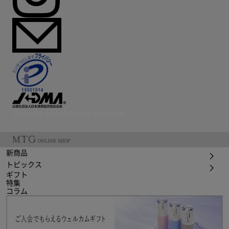
© Mtg Co.,Ltd All Rights Reserved.
新商品
トピックス
ギフト
特集
コラム