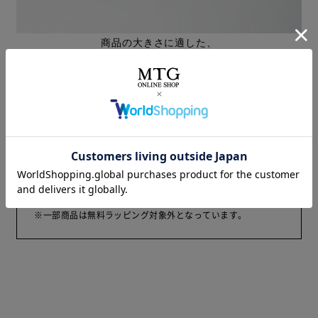
商品の大きさに適した、
ReFa専用のオリジナルショッパーをご用意します。
ご注意
本商品は、有料のラッピングを施した商品となります。
無料のラッピングをご要望の場合は、単品の商品ページから
ご購入ください。
※一部商品は無料ラッピング対象外となっています。