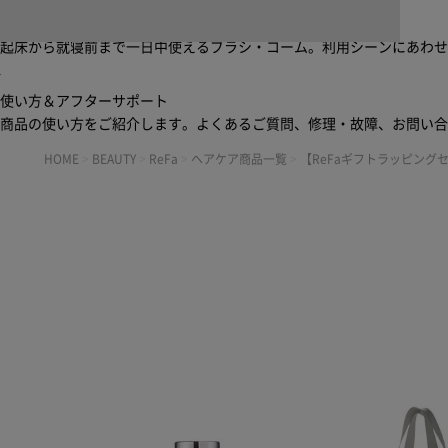
ブラシ・コームヘアケアルーティン
起床から就寝前まで一日中使えるブラシ・コーム。利用シーンにあわ
使い方＆アフターサポート
商品の使い方をご紹介します。よくあるご質問、修理・故障、お問い
HOME
>
BEAUTY
>
ReFa
>
ヘアケア商品一覧
>
【ReFaギフトラッピング