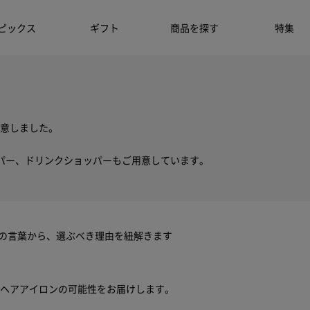
ピックス
ギフト
商品を探す
特集
意しました。
パー、ドリンクショッパーもご用意しています。
ちの言葉から、選ぶべき理由を紐解きます
ヘアアイロンの可能性をお届けします。