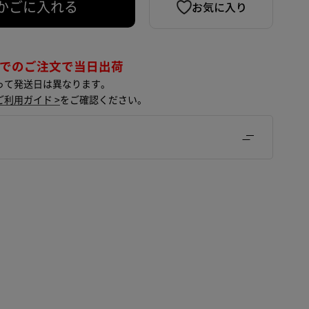
お気に入り
かごに入れる
までのご注文で当日出荷
って発送日は異なります。
ご利用ガイド >
をご確認ください。