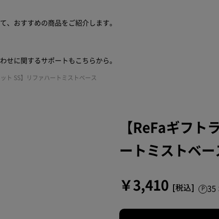
せて、おすすめの商品をご紹介します。
合わせに関するサポートもこちらから。
セット SS】リファハートミストベース
【ReFaギフト
ートミストベー
￥3,410
3