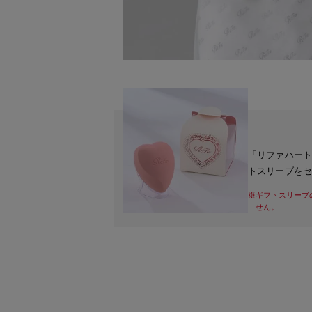
「リファハー
トスリーブを
※ギフトスリーブ
せん。