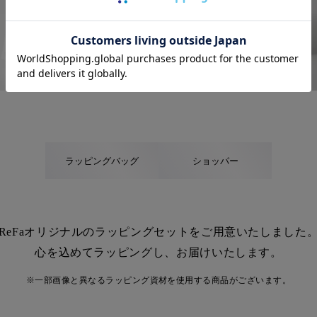
ラッピングバッグ
ショッパー
ReFaオリジナルのラッピングセットを
ご用意いたしました
心を込めてラッピングし、お届けいたします。
※一部画像と異なるラッピング資材を使用する商品がございます。