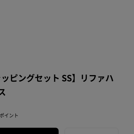
ラッピングセット SS】リファハ
ス
5 ポイント