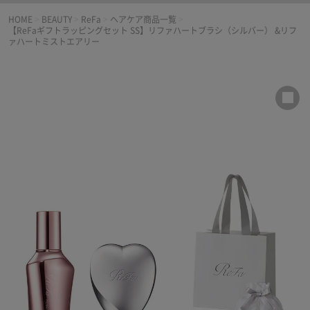
HOME
>
BEAUTY
>
ReFa
>
ヘアケア商品一覧
>
【ReFaギフトラッピングセット SS】リファハートブラシ（シルバー） &リフ
ァハートミストエアリー