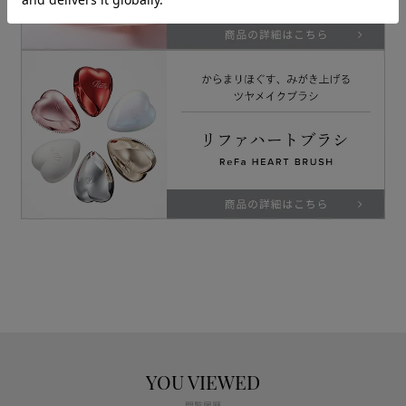
YOU VIEWED