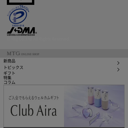
© Mtg Co.,Ltd All Rights Reserved.
新商品
トピックス
ギフト
特集
コラム