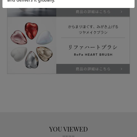
YOU VIEWED