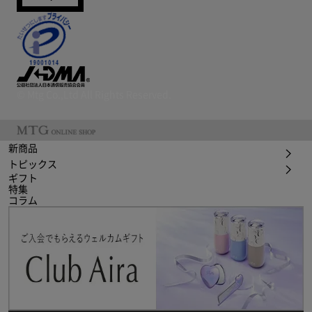
© Mtg Co.,Ltd All Rights Reserved.
新商品
トピックス
ギフト
特集
コラム