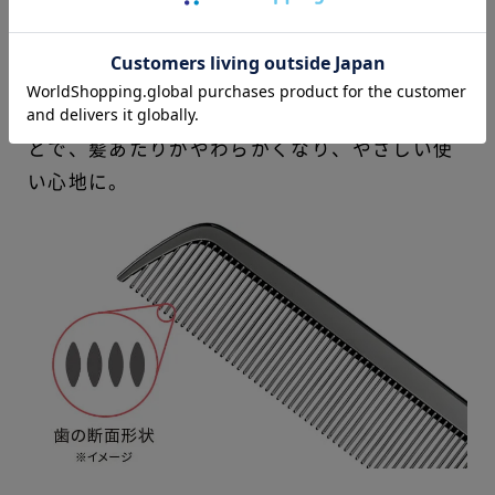
歯の1本1本を中央にかけてカーブを描く特殊な
流線形状に加工。
コーミング時にかかる髪への負担を軽減するこ
とで、髪あたりがやわらかくなり、やさしい使
い心地に。