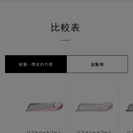
比較表
前髪・顔まわり用
全髪用
リファハートコーム
リファハートコーム
リ