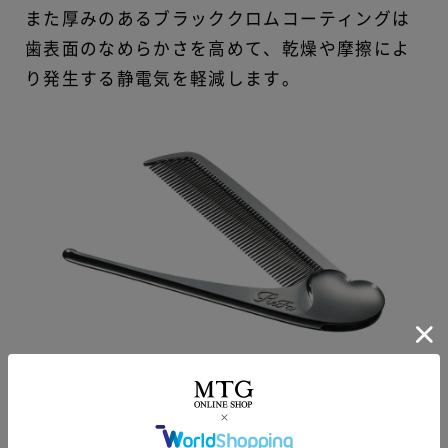
また厚みのあるブラッククロムコーティングは
歯表面のなめらかさを高めて、乾燥や摩擦によ
り発生する静電気を軽減します。
髪への負担を軽減する独自フォルム
マーキス構造