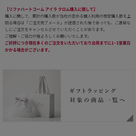
アイラ
ーズゴールド）
トコーム アイラ クロ
ハートコーム アイラ
ーズゴ
ム
クロム
【リファハートコーム アイラ クロム購入に関して】
購入に関して、累計の購入数が当社の定める個人利用の想定購入数を上
回る場合は「ご注文完了メール」が送信された後であっても、ご連絡な
しにご注文をキャンセルさせていただくことがあります。
ご理解・ご協力の程よろしくお願いいたします。
ご好評につき現在多くのご注文をいただいており出荷までに1~3営業日
かかる場合がございます。