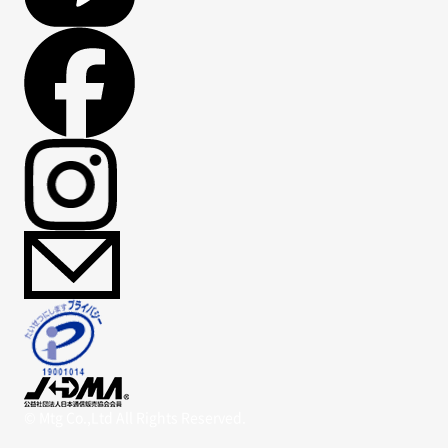
© Mtg Co.,Ltd All Rights Reserved.