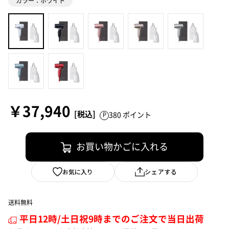
カラー：ホワイト
￥37,940
380 ポイント
お買い物かごに入れる
お気に入り
シェアする
送料無料
平日12時/土日祝9時までのご注文で当日出荷