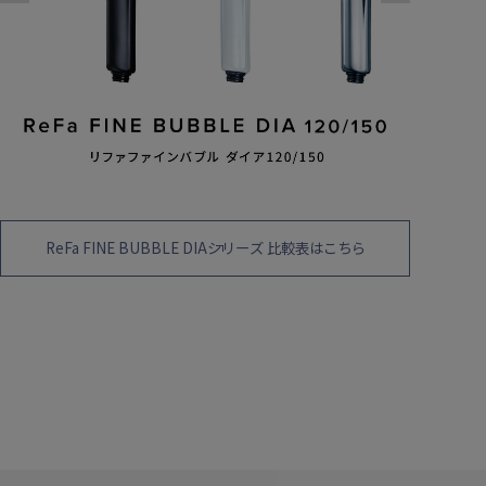
ReFa FINE BUBBLE DIAシリーズ 比較表はこちら
比較
商品名の後ろについてい