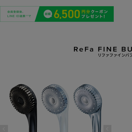
リファファインバブ
2022年4
故障のみと
場合は、商