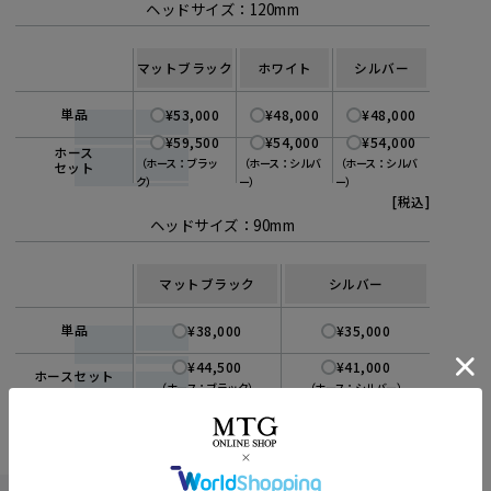
ヘッドサイズ：120mm
マットブラック
ホワイト
シルバー
単品
¥53,000
¥48,000
¥48,000
¥59,500
¥54,000
¥54,000
ホース
（ホース：ブラッ
（ホース：シルバ
（ホース：シルバ
セット
ク）
ー）
ー）
[税込]
ヘッドサイズ：90mm
マットブラック
シルバー
単品
¥38,000
¥35,000
¥44,500
¥41,000
ホースセット
（ホース：ブラック）
（ホース：シルバー）
表
[税込]
る数字はなに？