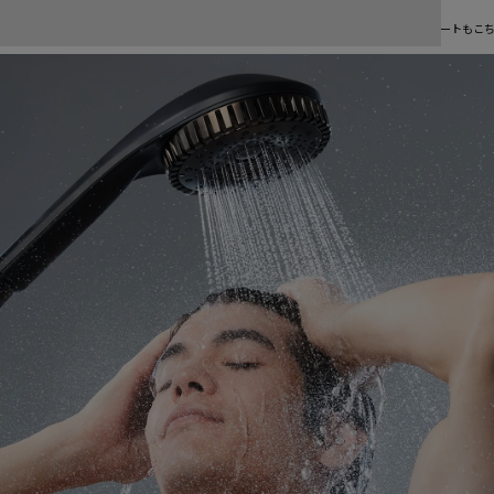
使い方＆アフターサポート
商品の使い方をご紹介します。よくあるご質問、修理・故障、お問い合わせに関するサポートもこ
※1 自然故
合に限
晶の画
当社の
より、
詳しく