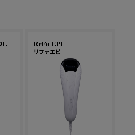
OL
ReFa EPI
リファエピ