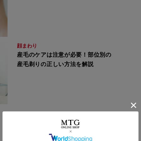
顔まわり
産毛のケアは注意が必要！部位別の
産毛剃りの正しい方法を解説