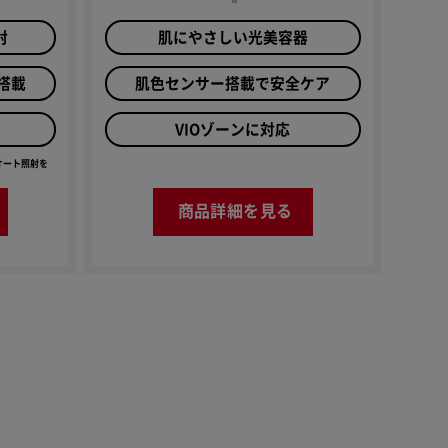
射
肌にやさしい光美容器
搭載
肌色センサー搭載で安全ケア
VIOゾーンに対応
、オート照射を
商品詳細を見る