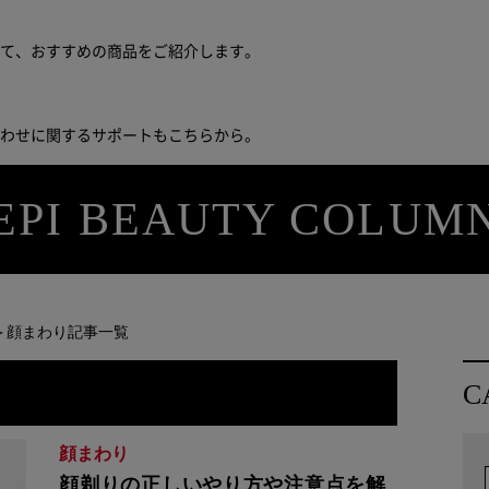
せて、おすすめの商品をご紹介します。
合わせに関するサポートもこちらから。
EPI BEAUTY COLUM
＞顔まわり記事一覧
C
顔まわり
顔剃りの正しいやり方や注意点を解