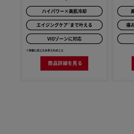
ハイパワー×美肌冷却
※
エイジングケア
まで叶える
痛
VIOゾーンに対応
※年齢に応じたお手入れのこと
商品詳細を見る