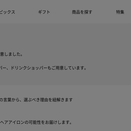
ピックス
ギフト
商品を探す
特集
意しました。
パー、ドリンクショッパーもご用意しています。
ちの言葉から、選ぶべき理由を紐解きます
ヘアアイロンの可能性をお届けします。