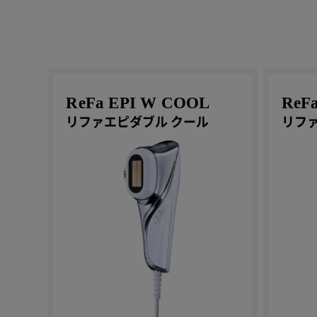
ReFa EPI W COOL
ReF
リファエピダブル クール
リファ