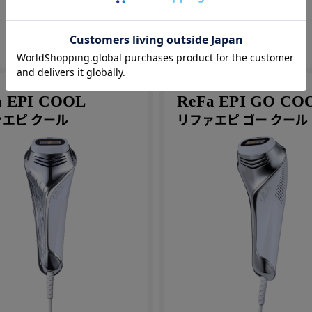
PRODUCT
a EPI COOL
ReFa EPI GO CO
エピ クール
リファエピ ゴー クール