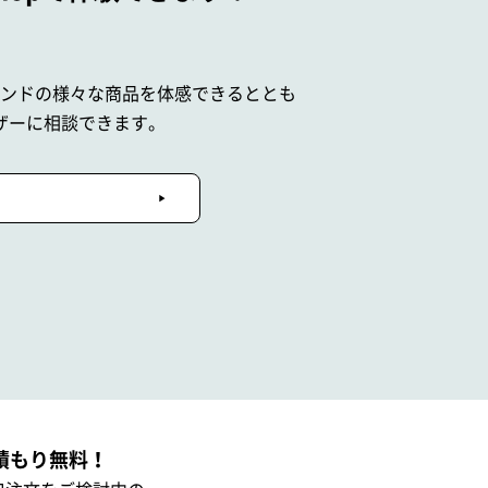
ブランドの
様々な商品を体感できるととも
ザーに相談できます。
積もり無料！