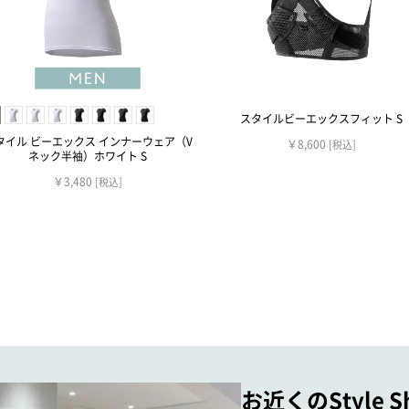
スタイルビーエックスフィット S
タイル ビーエックス インナーウェア（V
￥8,600
[税込]
ネック半袖）ホワイト S
￥3,480
[税込]
お近くのStyle