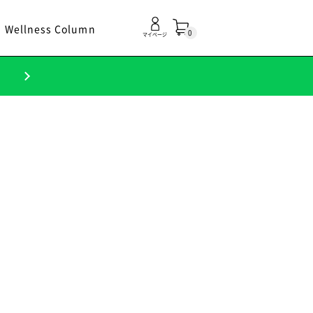
Wellness Column
0
マイページ
！