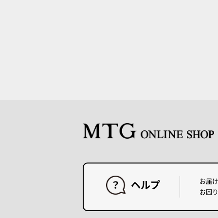
お届
ヘルプ
お困