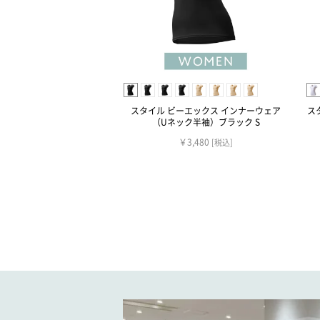
スタイル ビーエックス インナーウェア
ス
（Uネック半袖）ブラック S
￥3,480
[税込]