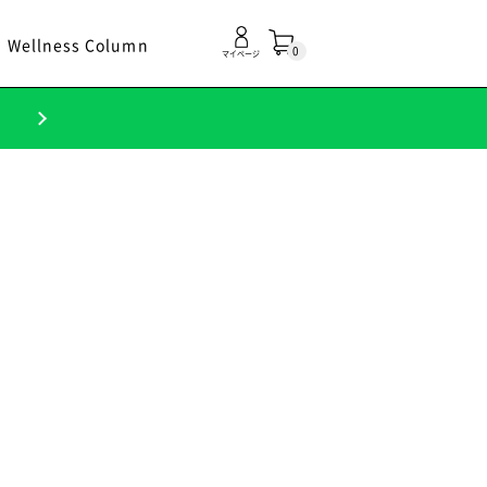
Wellness Column
0
マイページ
！