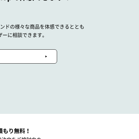
ブランドの
様々な商品を体感できるととも
ザーに相談できます。
積もり無料！