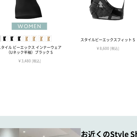
スタイルビーエックスフィット S
スタイル ビーエックス インナーウェア
￥8,600
[税込]
（Uネック半袖）ブラック S
￥3,480
[税込]
お近くのStyle