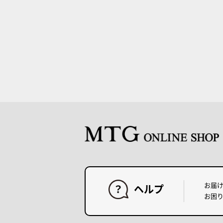
お届
ヘルプ
お困