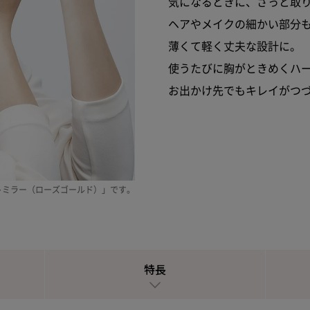
気になるときに、さっと取
ヘアやメイクの細かい部分
薄くて軽く丈夫な設計に。
使うたびに胸がときめくハ
お出かけ先でもキレイがつ
トミラー（ローズゴールド）」です。
特長