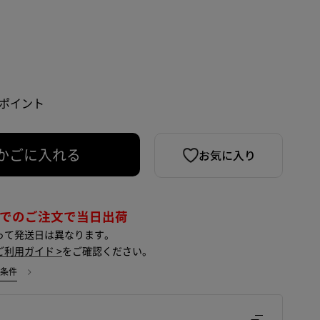
9 ポイント
お気に入り
かごに入れる
までのご注文で当日出荷
って発送日は異なります。
ご利用ガイド >
をご確認ください。
用条件