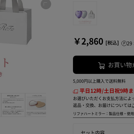
￥2,860
2
お買い物
5,000円以上購入で送料無料
平日12時/土日祝9時
お選びいただくお支払方法によ
返品・交換、お届けについては
リファハートミラー：製品仕様・使
セット内容