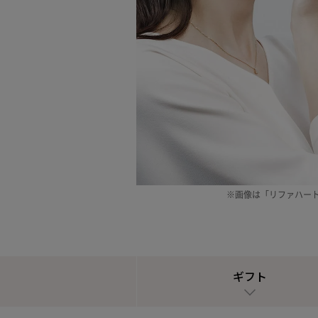
※画像は「リファハー
ギフト