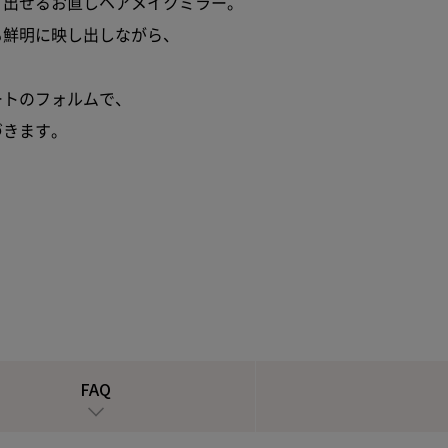
り出せるお直しヘアメイクミラー。
も鮮明に映し出しながら、
ートのフォルムで、
づきます。
FAQ