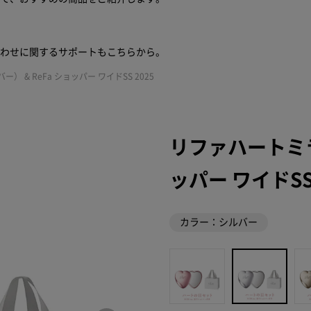
合わせに関するサポートもこちらから。
 & ReFa ショッパー ワイドSS 2025
リファハートミラ
ッパー ワイドSS 
カラー：シルバー