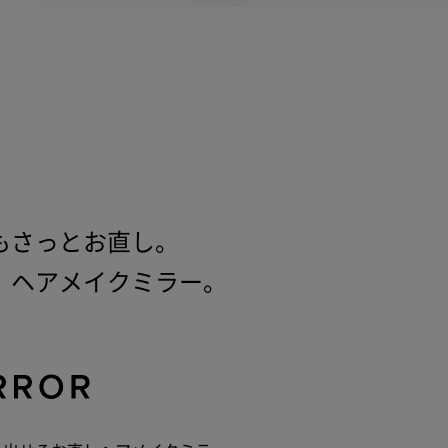
もさっとお直し。
、ヘアメイクミラー。