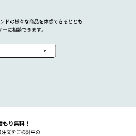
ブランドの
様々な商品を体感できるととも
ザーに相談できます。
積もり無料！
口注文をご検討中の