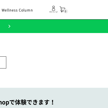
Wellness Column
0
マイページ
！
 Shopで体験できます！