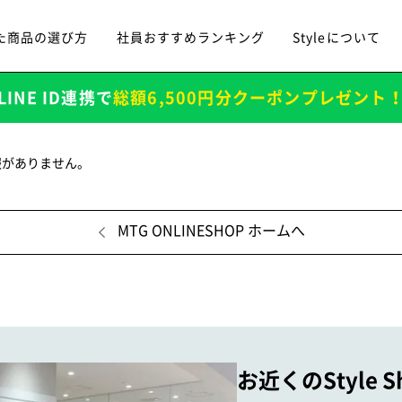
た商品の選び方
社員おすすめランキング
Styleについて
LINE ID連携で
総額6,500円分クーポンプレゼント
報がありません。
MTG ONLINESHOP ホームへ
お近くのStyle