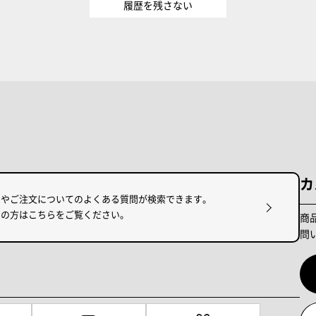
履歴を残さない
カ
けやご注文についてのよくある質問が検索できます。
りの方はこちらをご覧ください。
商
問