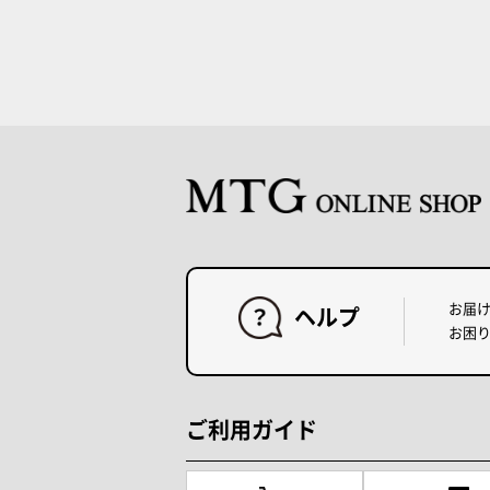
お届
ヘルプ
お困
ご利用ガイド