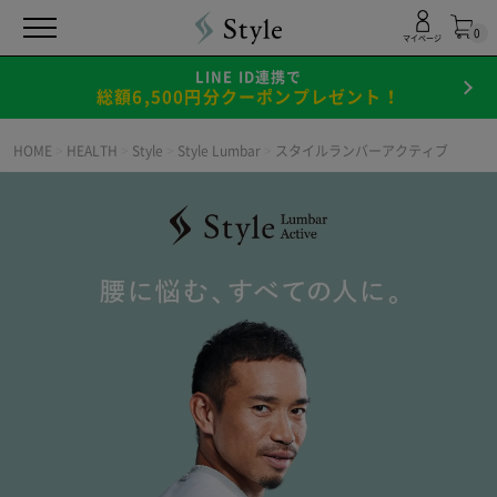
0
マイページ
LINE ID連携で
総額6,500円分クーポンプレゼント！
HOME
>
HEALTH
>
Style
>
Style Lumbar
>
スタイルランバーアクティブ