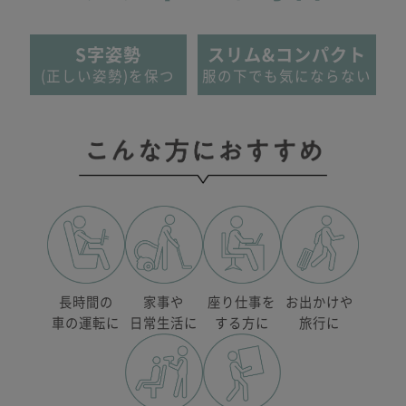
S字姿勢
スリム&コンパクト
(正しい姿勢)を保つ
服の下でも気にならない
長時間の
家事や
座り仕事を
お出かけや
車の運転に
日常生活に
する方に
旅行に