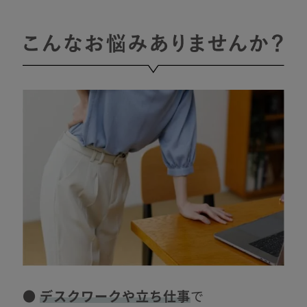
●
デスクワークや立ち仕事
で