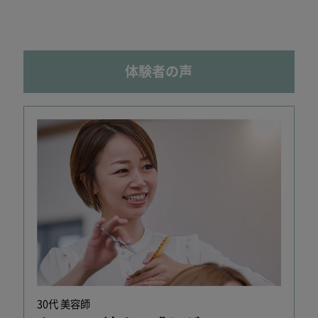
体験者の声
30代 美容師