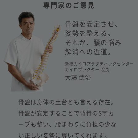
専門家のご意見
骨盤を安定させ、
姿勢を整える。
それが、腰の悩み
解消への近道。
新橋カイロプラクティックセンター
カイロプラクター 院長
大藤 武治
骨盤は身体の土台とも言える存在。
骨盤が安定することで背骨のS字カ
ーブも整い、
腰まわりに負担の少な
い正しい姿勢に導いてくれます。