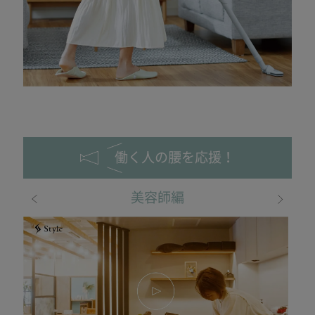
働く人の腰を応援！
美容師編