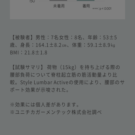
【被験者】男性：7名女性：8名、年齢：53±5
歳、
身長：164.1±8.2㎝、体重：59.1±8.9㎏
BMI：21.8±1.8
【試験サマリ】 荷物（15kg）を持ち上げる際の
腰部負荷について脊柱起立筋の筋活動量より比
較。Style Lumbar Activeの使用により、腰部のサ
ポート効果が示唆された。
※効果には個人差があります。
※ユニチカガーメンテック株式会社調べ