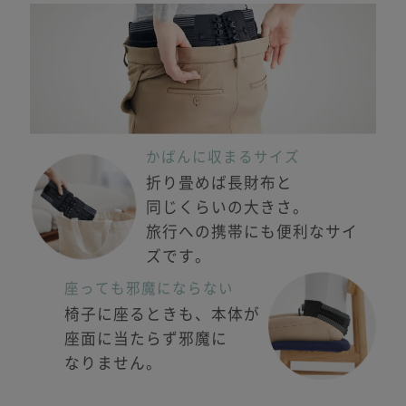
かばんに収まるサイズ
折り畳めば長財布と
同じくらいの大きさ。
旅行への
携帯にも便利なサイ
ズです。
座っても邪魔にならない
椅子に座るときも、
本体が
座面に当たらず
邪魔に
なりません。