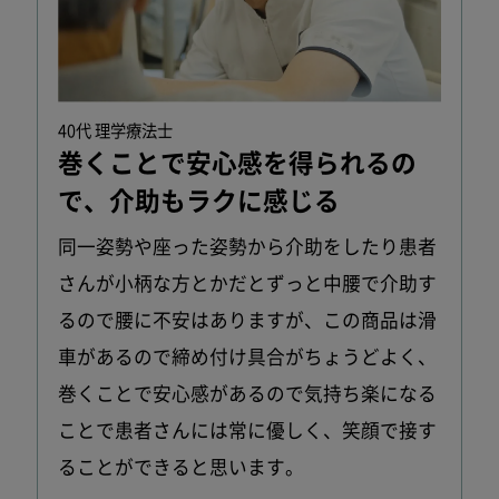
40代 理学療法士
巻くことで安心感を得られるの
で、
介助もラクに感じる
同一姿勢や座った姿勢から介助をしたり患者
さんが小柄な方とかだとずっと中腰で介助す
るので腰に不安はありますが、この商品は滑
車があるので締め付け具合がちょうどよく、
巻くことで安心感があるので気持ち楽になる
ことで患者さんには常に優しく、笑顔で接す
ることができると思います。