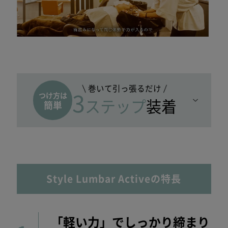
巻いて引っ張るだけ
つけ方は
3
ステップ
装着
簡単
Style Lumbar Activeの特長
「軽い力」でしっかり締まり