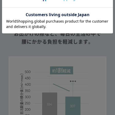
気にならない
（ヒップ）
＋
体幹を安定
長時間のデスクワークや運転、
お出かけの際など、
毎日の生活の中で
腰にかかる負担を軽減します。