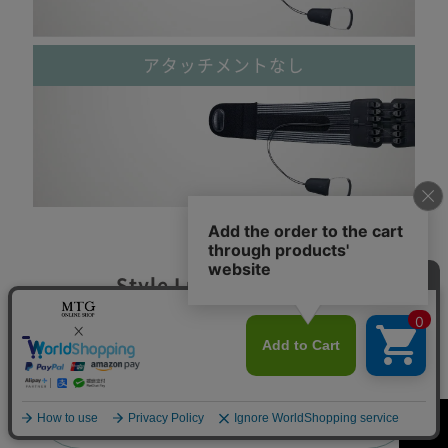
アタッチメントなし
Style Lumbarシリーズ
商品ラインナップ
Style Lumbar Active
スタイルランバー
アクティブ