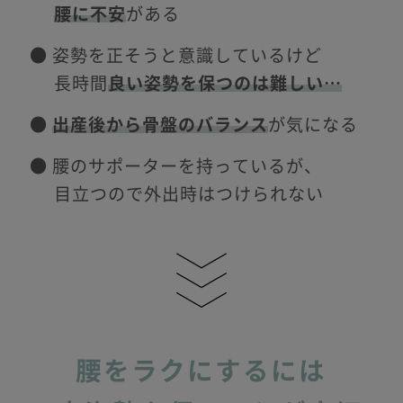
腰に不安
がある
● 姿勢を正そうと意識しているけど
長時間
良い姿勢を保つのは難しい…
●
出産後から骨盤のバランス
が気になる
● 腰のサポーターを持っているが、
目立つので外出時はつけられない
腰をラクにするには