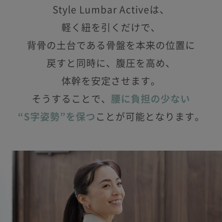
Style Lumbar Activeは、
軽く紐を引くだけで、
背骨の土台である骨盤を本来の位置に
戻すと同時に、腹圧を高め、
体幹を安定させます。
そうすることで、
腰に負担の少ない
“S字姿勢”を保つ
ことが可能となります。