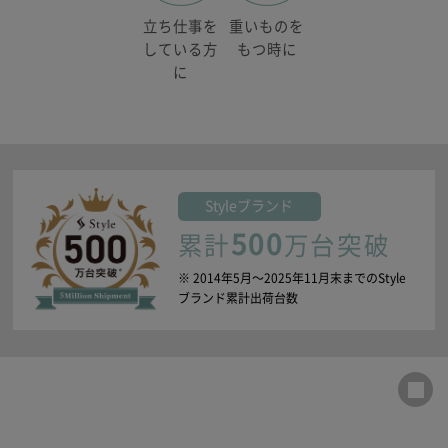
重いものを
立ち仕事を
もつ時に
している方
に
Style
ブランド
500
累計
万台突破
※ 2014年5月〜2025年11月末までのStyle
ブランド累計出荷台数