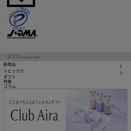
© Mtg Co.,Ltd All Rights Reserved.
新商品
トピックス
ギフト
特集
コラム