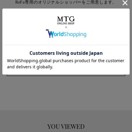
ReFa専用のオリジナルショッパーをご用意します。
ご注意
本商品は、有料のラッピングを施した商品となります。
無料のラッピングをご要望の場合は、単品の商品ページから
ご購入ください。
※一部商品は無料ラッピング対象外となっています。
YOU VIEWED