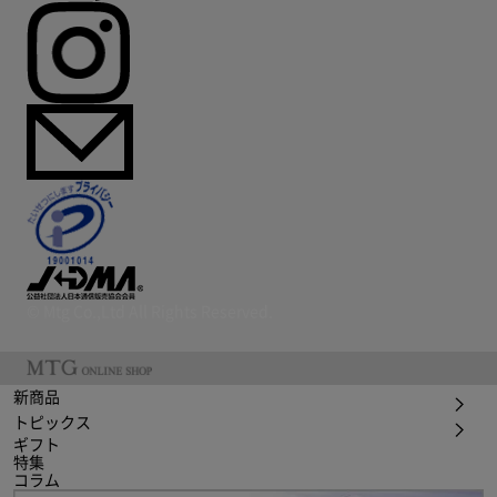
© Mtg Co.,Ltd All Rights Reserved.
新商品
トピックス
ギフト
特集
コラム