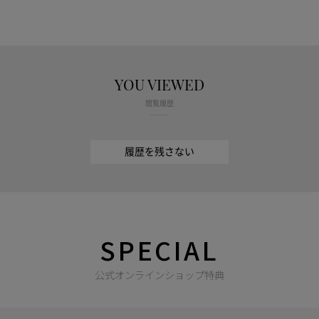
YOU VIEWED
閲覧履歴
履歴を残さない
SPECIAL
公式オンラインショップ特典