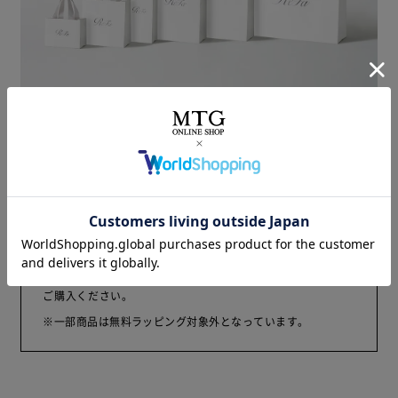
商品の大きさに適した、
ReFa専用のオリジナルショッパーをご用意します。
ご注意
本商品は、有料のラッピングを施した商品となります。
無料のラッピングをご要望の場合は、単品の商品ページから
ご購入ください。
※一部商品は無料ラッピング対象外となっています。