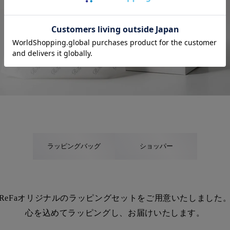
ラッピングバッグ
ショッパー
ReFaオリジナルのラッピングセットを
ご用意いたしました
心を込めてラッピングし、お届けいたします。