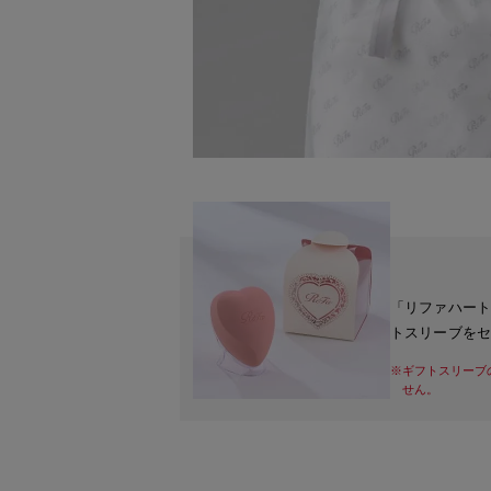
「リファハー
トスリーブを
※ギフトスリーブ
せん。