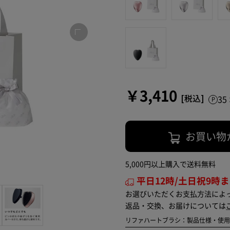
￥3,410
3
お買い物
5,000円以上購入で送料無料
平日12時/土日祝9時
お選びいただくお支払方法によ
返品・交換、お届けについては
リファハートブラシ：製品仕様・使