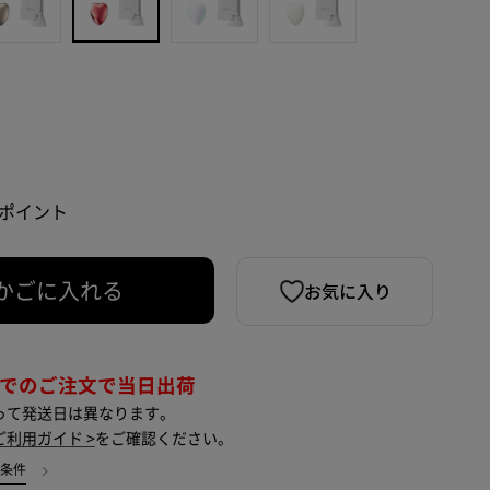
5 ポイント
お気に入り
かごに入れる
までのご注文で当日出荷
って発送日は異なります。
ご利用ガイド >
をご確認ください。
用条件