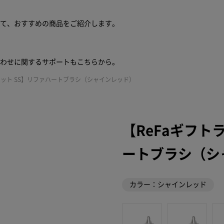
せて、おすすめの商品をご紹介します。
合わせに関するサポートもこちらから。
セット SS】リファハートブラシ（シャインレッド）
【ReFaギフト
ートブラシ（シ
カラー：シャインレッド