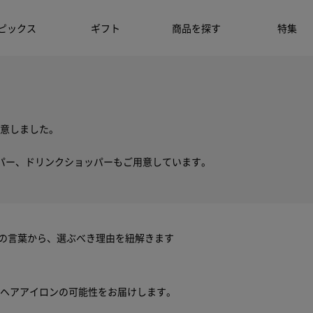
ピックス
ギフト
商品を探す
特集
意しました。
パー、ドリンクショッパーもご用意しています。
ちの言葉から、選ぶべき理由を紐解きます
ヘアアイロンの可能性をお届けします。