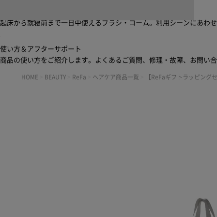
ブラシ・コームヘアケアルーティン
起床から就寝前まで一日中使えるブラシ・コーム。利用シーンにあわ
使い方＆アフターサポート
商品の使い方をご紹介します。よくあるご質問、修理・故障、お問い
HOME
>
BEAUTY
>
ReFa
>
ヘアケア商品一覧
>
【ReFaギフトラッピング