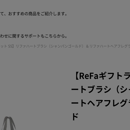
せて、おすすめの商品をご紹介します。
合わせに関するサポートもこちらから。
セット SS】リファハートブラシ（シャンパンゴールド） & リファハートヘアフレグラ
【ReFaギフト
ートブラシ（シ
ートヘアフレグラ
ド