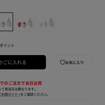
4 ポイント
お気に入り
かごに入れる
までのご注文で当日出荷
って発送日は異なります。
ご利用ガイド >
をご確認ください。