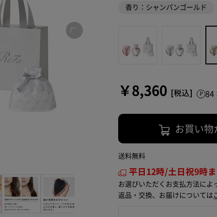
香り：シャンパンゴールド
￥8,360
8
お買い物
送料無料
平日12時/土日祝9時
お選びいただくお支払方法によ
返品・交換、お届けについては