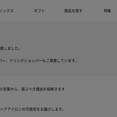
ピックス
ギフト
商品を探す
特集
意しました。
パー、ドリンクショッパーもご用意しています。
ちの言葉から、選ぶべき理由を紐解きます
ヘアアイロンの可能性をお届けします。