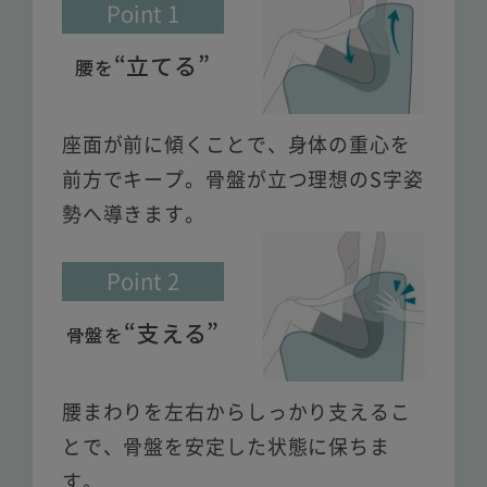
Point 1
“立てる”
腰を
座面が前に傾くことで、身体の重心を
前方でキープ。骨盤が立つ理想のS字姿
勢へ導きます。
Point 2
“支える”
骨盤を
腰まわりを左右からしっかり支えるこ
とで、骨盤を安定した状態に保ちま
す。