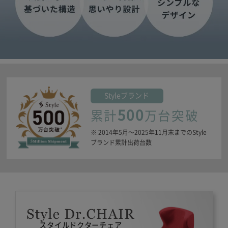
Style
ブランド
500
累計
万台突破
※ 2014年5月〜2025年11月末までのStyle
ブランド累計出荷台数
スタイルドクターチェア