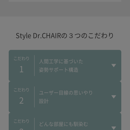
Style Dr.CHAIRの３つのこだわり
こだわり
人間工学に基づいた
1
姿勢サポート構造
こだわり
ユーザー目線の
思いやり
2
設計
こだわり
どんな部屋にも馴染む