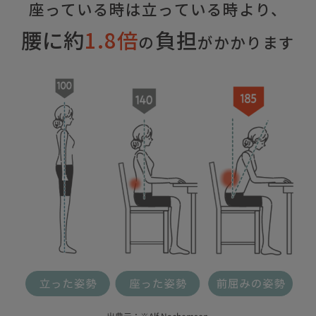
座っている時は立っている時より、
腰に約
1.8倍
負担
の
がかかります