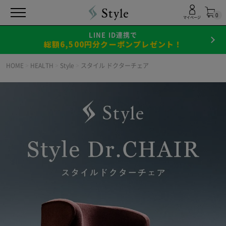
0
マイページ
LINE ID連携で
総額6,500円分クーポンプレゼント！
HOME
>
HEALTH
>
Style
>
スタイル ドクターチェア