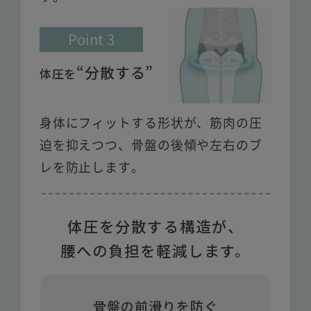
Point 3
“分散する”
体圧を
身体にフィットする形状が、筋肉の圧
迫を抑えつつ、骨盤の後傾や左右のブ
レを防止します。
体圧を分散する構造が、
腰への負担を軽減します。
骨盤の前滑りを防ぐ