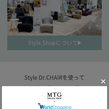
Style Shopについて
Style Dr.CHAIRを使って
正しい姿勢を保つことで
得られる
3つのメリット