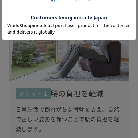
腰の負担を軽減
メリット 1
日常生活で倒れがちな骨盤を支え、自然
で正しい姿勢を保つことで腰の負担を軽
減します。