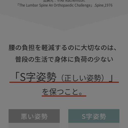
出典元：※Alf Nachemson.
「The Lumbar Spine An Orthopaedic Challenge」.Spine,1976
腰の負担を軽減するのに大切なのは、
普段の生活で身体に負荷の少ない
「S字姿勢
」
（正しい姿勢）
を保つこと。