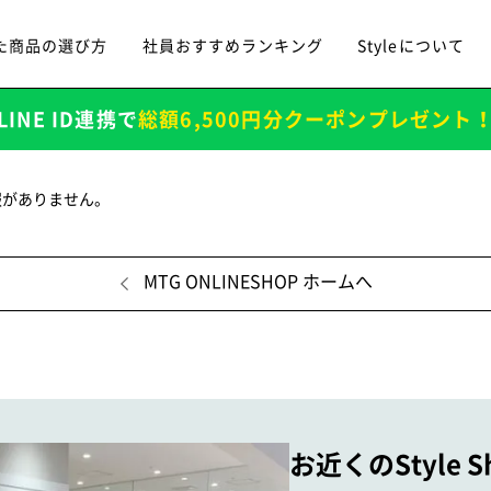
た商品の選び方
社員おすすめランキング
Styleについて
LINE ID連携で
総額6,500円分クーポンプレゼント
報がありません。
MTG ONLINESHOP ホームへ
お近くのStyle