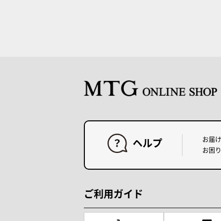
お届
ヘルプ
お困
ご利用ガイド