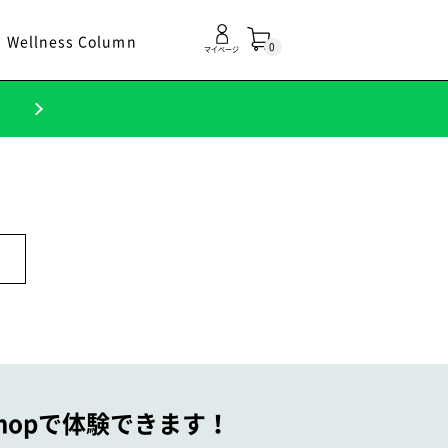
Wellness Column
0
マイページ
！
 Shopで体験できます！