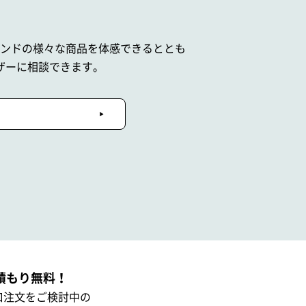
ブランドの
様々な商品を体感できるととも
ザーに相談できます。
積もり無料！
口注文をご検討中の