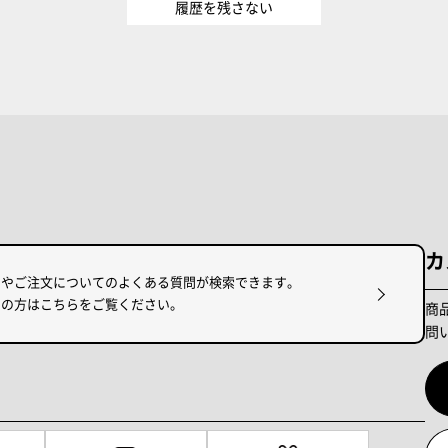
履歴を残さない
カ
けやご注文についてのよくある質問が検索できます。
りの方はこちらをご覧ください。
商
問