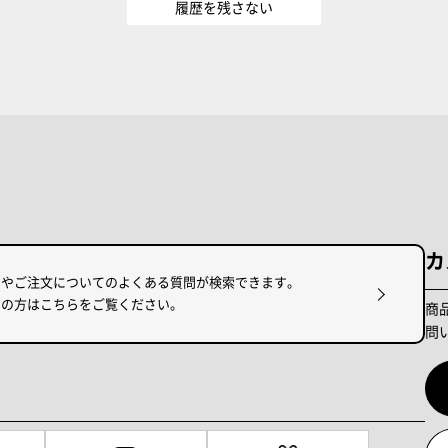
履歴を残さない
カ
けやご注文についてのよくある質問が検索できます。
りの方はこちらをご覧ください。
商
問