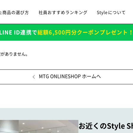
た商品の選び方
社員おすすめランキング
Styleについて
LINE ID連携で
総額6,500円分クーポンプレゼント
報がありません。
MTG ONLINESHOP ホームへ
お近くのStyle