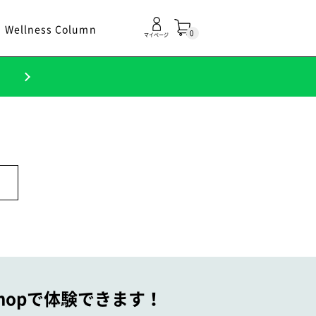
Wellness Column
0
マイページ
！
 Shopで体験できます！