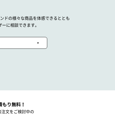
ブランドの
様々な商品を体感できるととも
ザーに相談できます。
積もり無料！
口注文をご検討中の