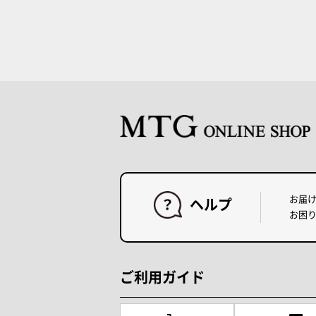
お届
ヘルプ
お困
ご利用ガイド