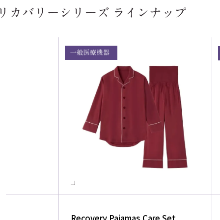
Recovery Pajamas Care Set