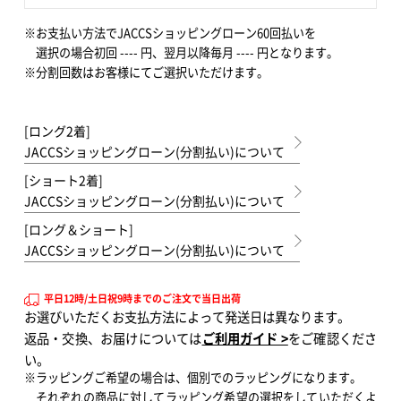
※お支払い方法でJACCSショッピングローン60回払いを
選択の場合初回
----
円、翌月以降毎月
----
円となります。
※分割回数はお客様にてご選択いただけます。
[ロング2着]
JACCSショッピングローン(分割払い)について
[ショート2着]
JACCSショッピングローン(分割払い)について
[ロング＆ショート]
JACCSショッピングローン(分割払い)について
平日12時/土日祝9時までのご注文で当日出荷
お選びいただくお支払方法によって発送日は異なります。
返品・交換、お届けについては
ご利用ガイド >
をご確認くださ
い。
※ラッピングご希望の場合は、個別でのラッピングになります。
それぞれの商品に対してラッピング希望の選択をしていただくよ