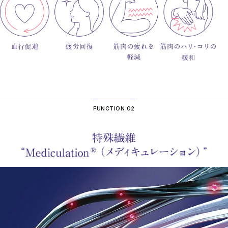
※別ウインドウが開きます
※別ウインドウが開きます
より詳しいご説明はこちら
より詳しいご説明はこちら
より詳しいご説明はこちら
※別ウインドウが開きます
※別ウインドウが開きます
※別ウインドウが開きます
FUNCTION 02