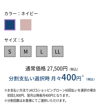
カラー：
ネイビー
サイズ：
S
S
M
L
LL
通常価格
27,500
円
（税込）
400
※
分割支払い選択時 月々
円
（税込）
※お支払い方法でJACCSショッピングローン60回払いを選択の場合
初回3,900円、翌月以降毎月400円となります。
※分割回数はお客様にてご選択いただけます。