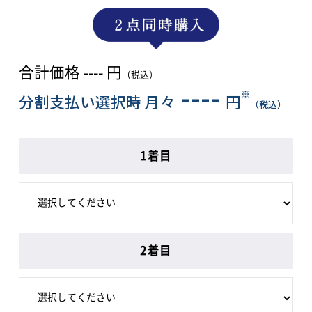
合計価格
----
円
（税込）
----
※
分割支払い選択時 月々
円
（税込）
1着目
2着目