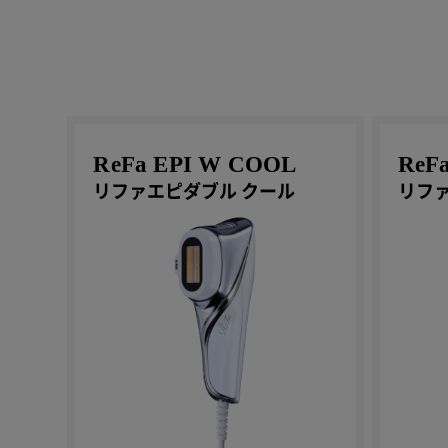
ReFa EPI W COOL
ReF
リファエピダブル クール
リファ