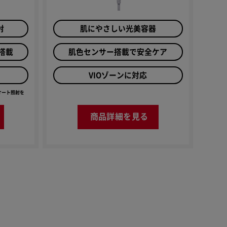
射
肌にやさしい光美容器
搭載
肌色センサー搭載で安全ケア
VIOゾーンに対応
、オート照射を
商品詳細を見る