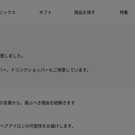
ピックス
ギフト
商品を探す
特集
意しました。
パー、ドリンクショッパーもご用意しています。
ちの言葉から、選ぶべき理由を紐解きます
ヘアアイロンの可能性をお届けします。