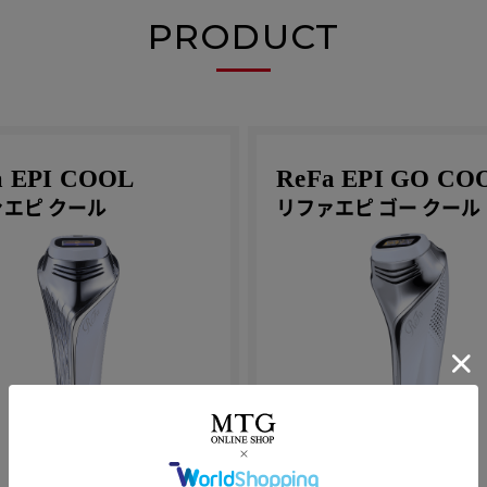
PRODUCT
a EPI COOL
ReFa EPI GO CO
エピ クール
リファエピ ゴー クール