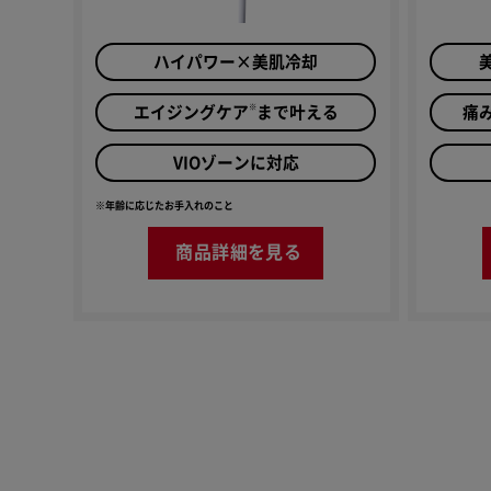
ハイパワー×美肌冷却
※
エイジングケア
まで叶える
痛
VIOゾーンに対応
※年齢に応じたお手入れのこと
商品詳細を見る