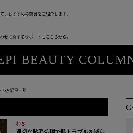
せて、おすすめの商品をご紹介します。
合わせに関するサポートもこちらから。
EPI BEAUTY COLUM
＞わき記事一覧
C
わき
適切な脇毛処理で肌トラブルを減ら