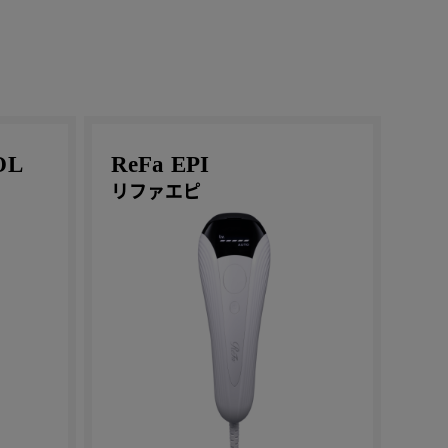
OL
ReFa EPI
リファエピ