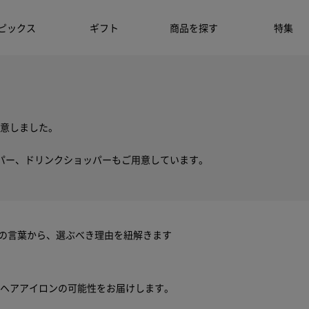
ピックス
ギフト
商品を探す
特集
意しました。
パー、ドリンクショッパーもご用意しています。
ちの言葉から、選ぶべき理由を紐解きます
ヘアアイロンの可能性をお届けします。