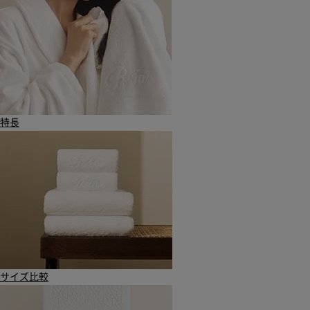
特長
サイズ比較