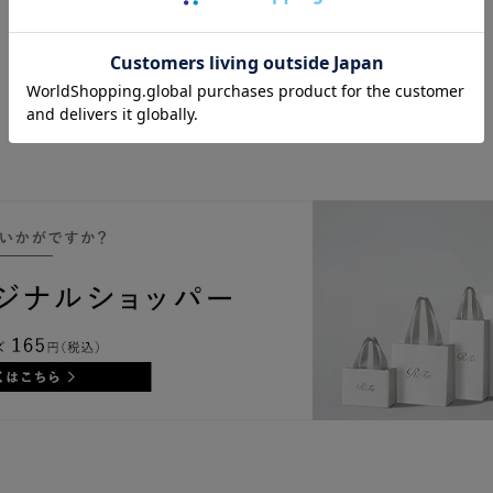
SE（ホワイト） ＆
リファヘアフェイ
スタオル（ホワイ
お買い物かごに
入れる
ト）