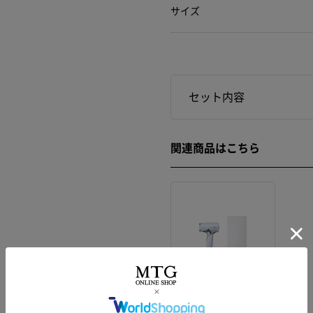
サイズ
セット内容
関連商品はこちら
リファビューテッ
ク ドライヤー