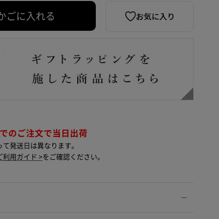
お気に入り
かごに入れる
までのご注文で当日出荷
って発送日は異なります。
ご利用ガイド >
をご確認ください。