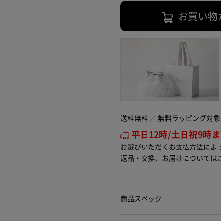
お買い物
送料無料
無料ラッピング対象
平日12時/土日祝9時
お選びいただくお支払方法によ
返品・交換、お届けについては
商品スペック