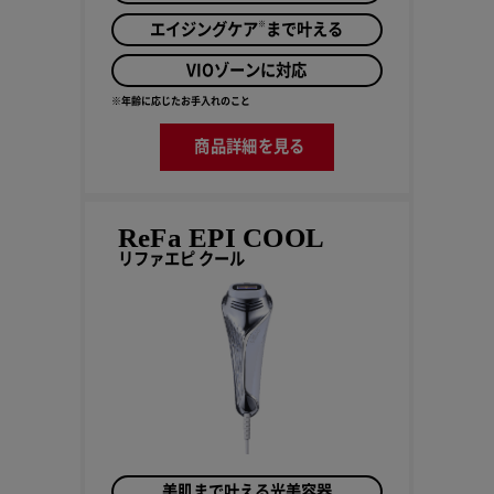
※
エイジングケア
まで叶える
VIOゾーンに対応
※年齢に応じたお手入れのこと
商品詳細を見る
ReFa EPI COOL
リファエピ クール
美肌まで叶える光美容器