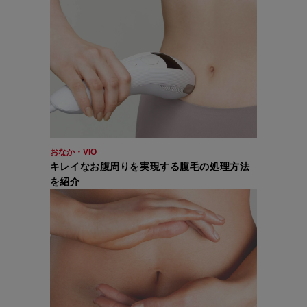
おなか・VIO
キレイなお腹周りを実現する腹毛の処理方法
を紹介