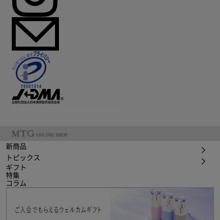
© Mtg Co.,Ltd All Rights Reserved.
新商品
トピックス
ギフト
特集
コラム