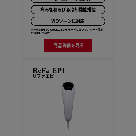
痛みを和らげる冷却機能搭載
VIOゾーンに対応
※ReFa EPI GO COOLのSOFTモードにおいて、オート照射
を選択した場合
商品詳細を見る
ReFa EPI
リファエピ