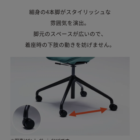
細身の4本脚がスタイリッシュな
雰囲気を演出。
脚元のスペースが広いので、
着座時の下肢の動きを妨げません。