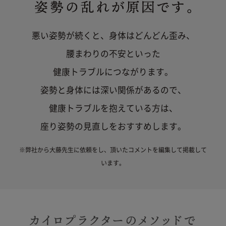
2022年4月14日以前に延長保証サービスに加入された
方につきましては、保証範囲が自然故障のみとなり、
物損故障は保証対象外となります。ご自身の保証内容
悪い姿勢が続くと、身体はどんどん歪み、
をご確認いただく場合は、商品発送時に同梱させてい
ただいております「延長保証書」をご確認ください。
腰まわりの不安といった
健康トラブルにつながります。
姿勢と身体には深い関係があるので、
健康トラブルを抱えている方は、
座り姿勢の見直しをおすすめします。
※弊社から大藤先生に依頼をし、頂いたコメントを編集して掲載して
います。