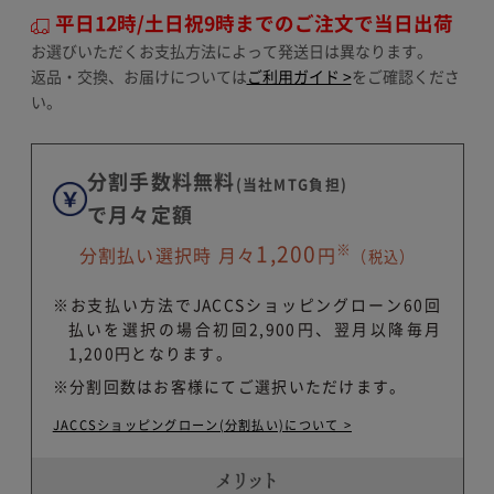
平日12時/土日祝9時までのご注文で当日出荷
お選びいただくお支払方法によって発送日は異なります。
返品・交換、お届けについては
ご利用ガイド >
をご確認くださ
い。
分割手数料無料
(当社MTG負担)
で月々定額
※
1,200
分割払い選択時 月々
円
（税込）
※お支払い方法でJACCSショッピングローン60回
払いを選択の場合初回2,900円、翌月以降毎月
1,200円となります。
※分割回数はお客様にてご選択いただけます。
JACCSショッピングローン(分割払い)について >